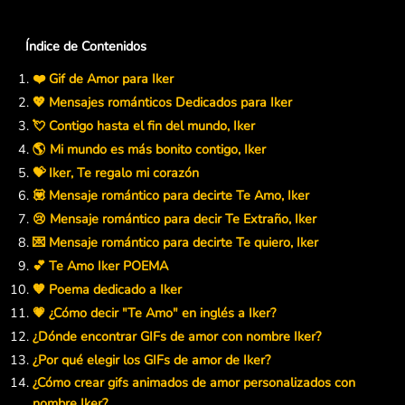
Índice de Contenidos
❤️ Gif de Amor para Iker
💖 Mensajes románticos Dedicados para Iker
💘 Contigo hasta el fin del mundo, Iker
🌎 Mi mundo es más bonito contigo, Iker
💝 Iker, Te regalo mi corazón
💟 Mensaje romántico para decirte Te Amo, Iker
😢 Mensaje romántico para decir Te Extraño, Iker
💌 Mensaje romántico para decirte Te quiero, Iker
💕 Te Amo Iker POEMA
🧡 Poema dedicado a Iker
💗 ¿Cómo decir "Te Amo" en inglés a Iker?
¿Dónde encontrar GIFs de amor con nombre Iker?
¿Por qué elegir los GIFs de amor de Iker?
¿Cómo crear gifs animados de amor personalizados con
nombre Iker?