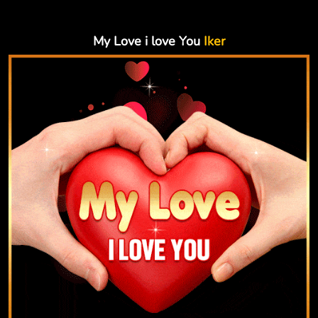
My Love i love You
Iker