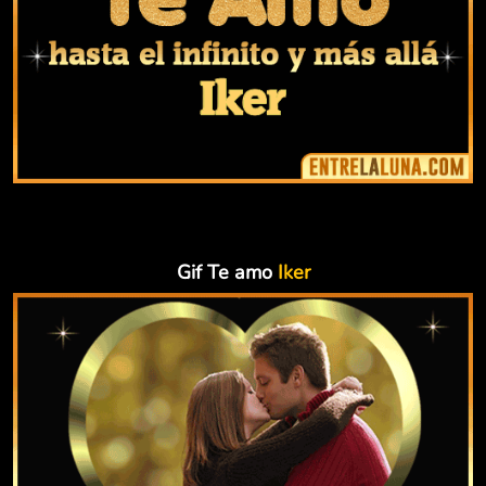
Gif Te amo
Iker