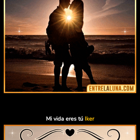
Mi vida eres tú
Iker