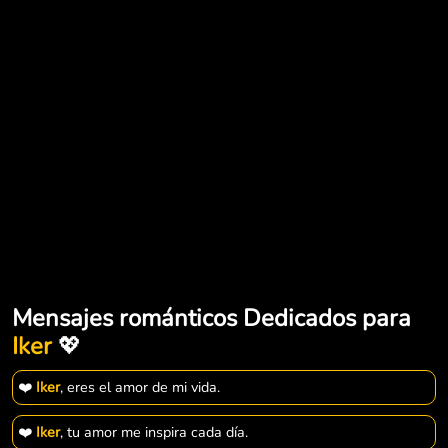
Mensajes románticos Dedicados para
Iker
💖
❤️
Iker
, eres el amor de mi vida.
❤️
Iker
, tu amor me inspira cada día.