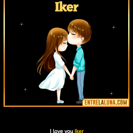
I love you
Iker