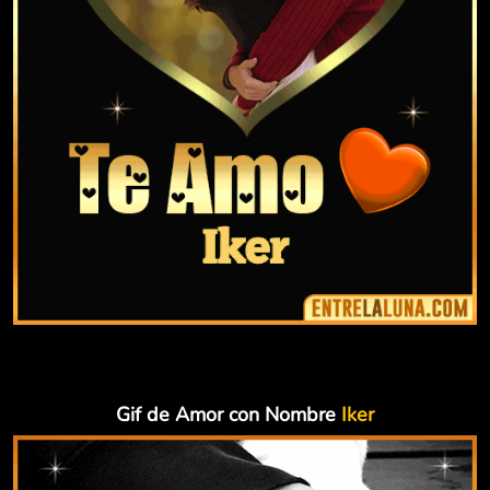
Gif de Amor con Nombre
Iker