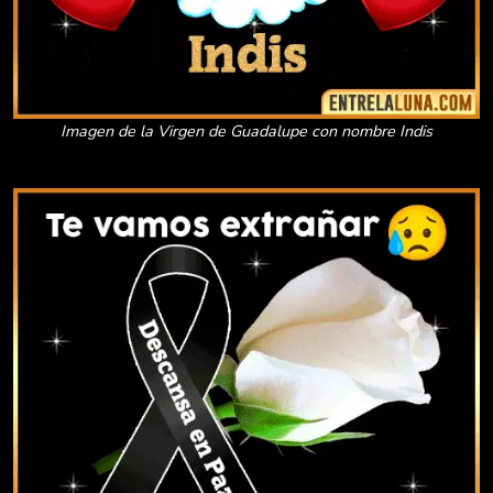
Imagen de la Virgen de Guadalupe con nombre Indis