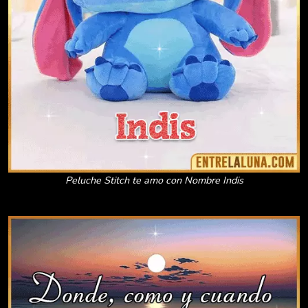
Peluche Stitch te amo con Nombre Indis