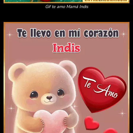
Gif te amo Mamá Indis