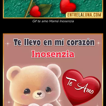
Gif te amo Mamá Inosenzia