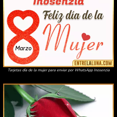
Tarjetas día de la mujer para enviar por WhatsApp Inosenzia