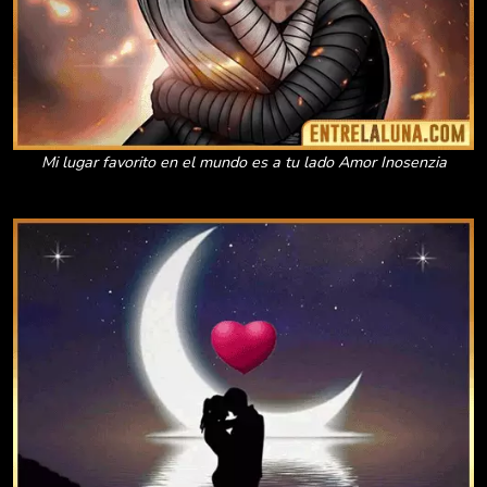
Mi lugar favorito en el mundo es a tu lado Amor Inosenzia