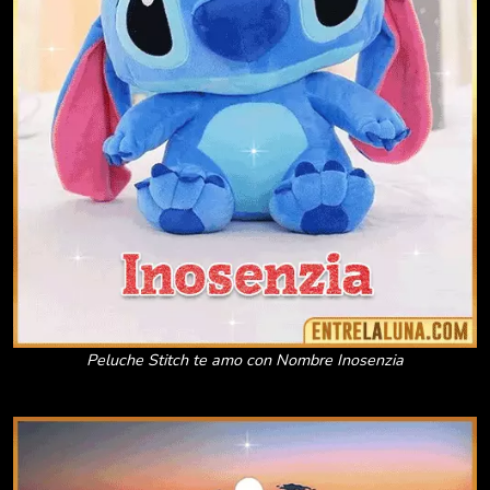
Peluche Stitch te amo con Nombre Inosenzia