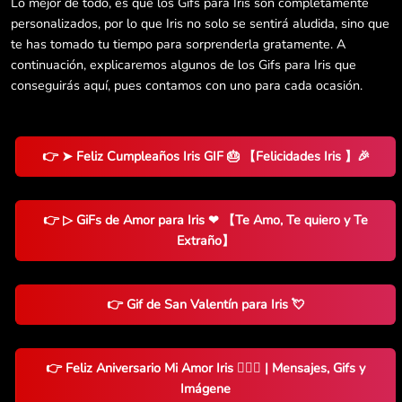
Lo mejor de todo, es que los Gifs para Iris son completamente
personalizados, por lo que Iris no solo se sentirá aludida, sino que
te has tomado tu tiempo para sorprenderla gratamente. A
continuación, explicaremos algunos de los Gifs para Iris que
conseguirás aquí, pues contamos con uno para cada ocasión.
👉 ➤ Feliz Cumpleaños Iris GIF 🎂 【Felicidades Iris 】🎉
👉 ▷ GiFs de Amor para Iris ❤ 【Te Amo, Te quiero y Te
Extraño】
👉 Gif de San Valentín para Iris 💘
👉 Feliz Aniversario Mi Amor Iris 👨‍❤️‍👨 | Mensajes, Gifs y
Imágene