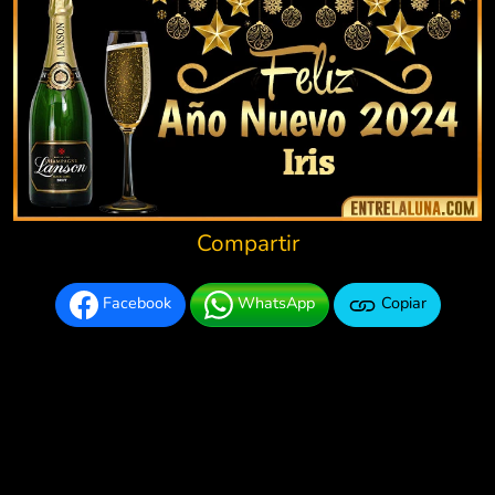
Compartir
Facebook
WhatsApp
Copiar