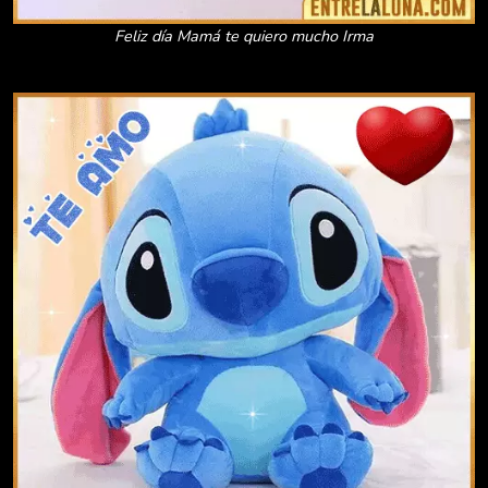
Feliz día Mamá te quiero mucho Irma