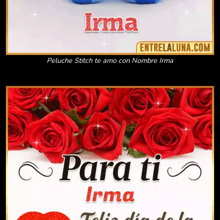
Peluche Stitch te amo con Nombre Irma