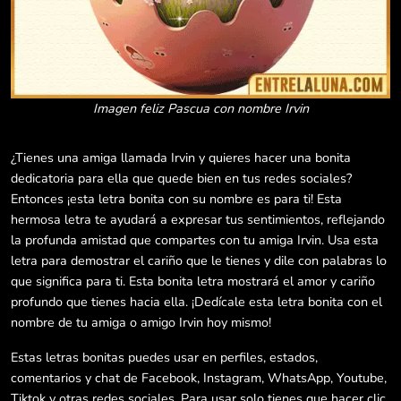
Imagen feliz Pascua con nombre Irvin
¿Tienes una amiga llamada Irvin y quieres hacer una bonita
dedicatoria para ella que quede bien en tus redes sociales?
Entonces ¡esta letra bonita con su nombre es para ti! Esta
hermosa letra te ayudará a expresar tus sentimientos, reflejando
la profunda amistad que compartes con tu amiga Irvin. Usa esta
letra para demostrar el cariño que le tienes y dile con palabras lo
que significa para ti. Esta bonita letra mostrará el amor y cariño
profundo que tienes hacia ella. ¡Dedícale esta letra bonita con el
nombre de tu amiga o amigo Irvin hoy mismo!
Estas letras bonitas puedes usar en perfiles, estados,
comentarios y chat de Facebook, Instagram, WhatsApp, Youtube,
Tiktok y otras redes sociales. Para usar solo tienes que hacer clic