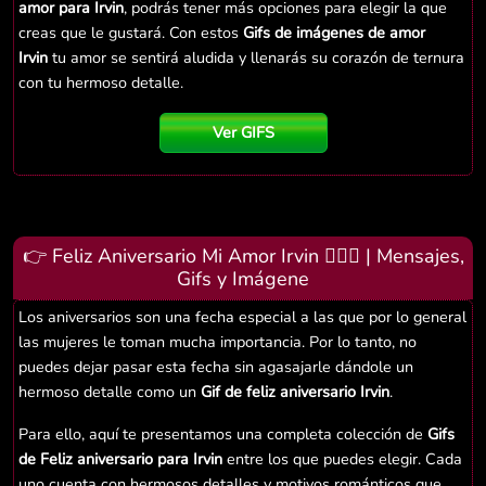
amor para Irvin
, podrás tener más opciones para elegir la que
creas que le gustará. Con estos
Gifs de imágenes de amor
Irvin
tu amor se sentirá aludida y llenarás su corazón de ternura
con tu hermoso detalle.
Ver GIFS
👉 Feliz Aniversario Mi Amor Irvin 👨‍❤️‍👨 | Mensajes,
Gifs y Imágene
Los aniversarios son una fecha especial a las que por lo general
las mujeres le toman mucha importancia. Por lo tanto, no
puedes dejar pasar esta fecha sin agasajarle dándole un
hermoso detalle como un
Gif de feliz aniversario Irvin
.
Para ello, aquí te presentamos una completa colección de
Gifs
de Feliz aniversario para Irvin
entre los que puedes elegir. Cada
uno cuenta con hermosos detalles y motivos románticos que