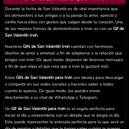
Durante la fecha de San Valentín es de vital importancia que
les demuestres a tus amigos o a tu pareja tu amor, aprecio y
cariño hacia ellos con gestos que salgan desde tu corazón. Una
de las mejores formas de demostrárselo a Irvin, es con un
Gif de
San Valentín Irvin
.
Nuestros
Gifs de San Valentín Irvin
cuentan con hermosos
diseños de amor y amistad, a fin de adaptarse a la relación que
tengas con Irvin. De igual modo, disponen de diversos mensajes,
a fin de que elijas el que crea que a Irvin le gustará más.
Estos
Gifs de San Valentín para Irvin
son ideales para descargar
o compartir en sus redes sociales y hacerles saber a todos
cuanto le quieres. De igual modo, los puedes enviar
directamente a su chat de WhatsApp o Telegram.
Un
Gif de San Valentín para Irvin
es el regalo perfecto para
iniciar el día y sorprenderla con un detalle que le alegre el día.
Este puede representar la antesala perfecta para lo que será un
día de regalos y detalles que le hagan saber cuánto le quieres.