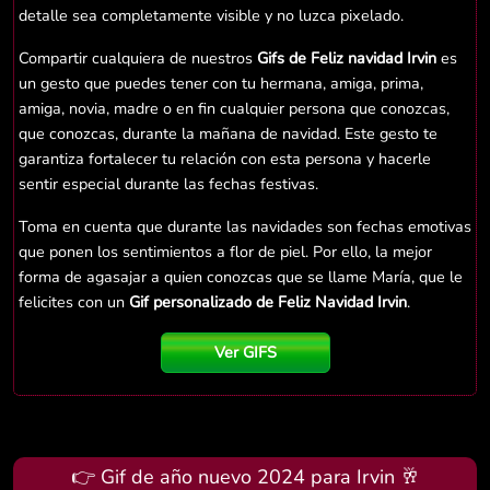
detalle sea completamente visible y no luzca pixelado.
Compartir cualquiera de nuestros
Gifs de Feliz navidad Irvin
es
un gesto que puedes tener con tu hermana, amiga, prima,
amiga, novia, madre o en fin cualquier persona que conozcas,
que conozcas, durante la mañana de navidad. Este gesto te
garantiza fortalecer tu relación con esta persona y hacerle
sentir especial durante las fechas festivas.
Toma en cuenta que durante las navidades son fechas emotivas
que ponen los sentimientos a flor de piel. Por ello, la mejor
forma de agasajar a quien conozcas que se llame María, que le
felicites con un
Gif personalizado de Feliz Navidad Irvin
.
Ver GIFS
👉 Gif de año nuevo 2024 para Irvin 🥂