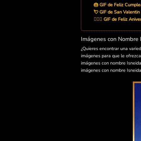
🎂 GIF de Feliz Cumple
💘 GIF de San Valentin 
👨‍❤️‍👨 GIF de Feliz Aniv
Imágenes con Nombre I
¿Quieres encontrar una varie
imágenes para que le ofrezcas
imágenes con nombre Isneida p
imágenes con nombre Isneida 