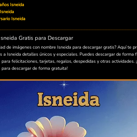
años Isneida
Isneida
ersario Isneida
sneida Gratis para Descargar
dad de imágenes con nombre Isneida para descargar gratis? Aquí te p
 a Isneida detalles únicos y especiales. Puedes descargar de forma fá
ara felicitaciones, tarjetas, regalos, despedidas y otras actividades. 
para descargar de forma gratuita!