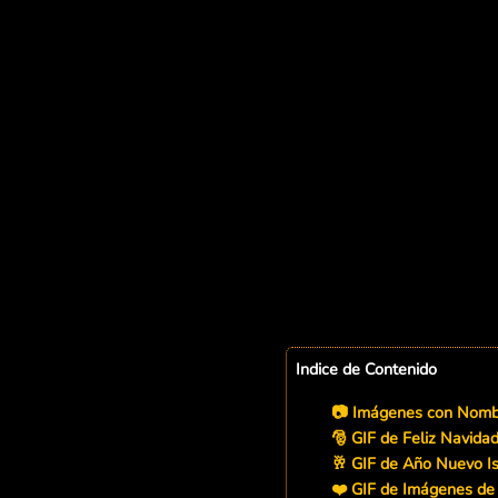
Indice de Contenido
📷 Imágenes con Nombr
🎅 GIF de Feliz Navidad
🥂 GIF de Año Nuevo I
❤️ GIF de Imágenes de