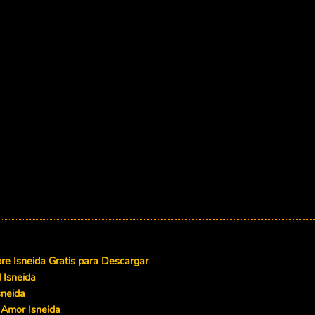
e Isneida Gratis para Descargar
 Isneida
sneida
 Amor Isneida