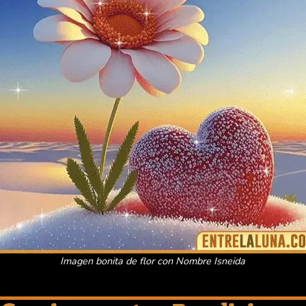
Imagen bonita de flor con Nombre Isneida