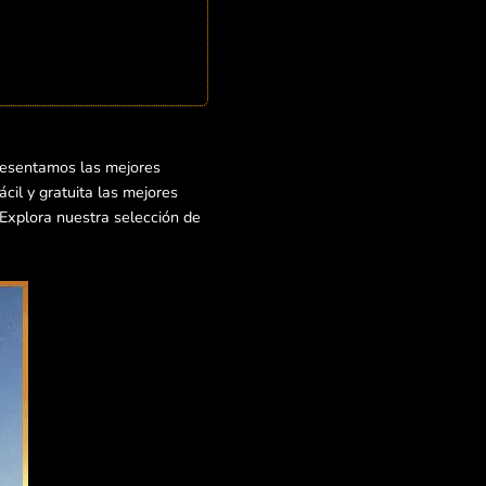
resentamos las mejores
cil y gratuita las mejores
¡Explora nuestra selección de