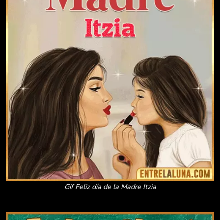
Gif Feliz día de la Madre Itzia