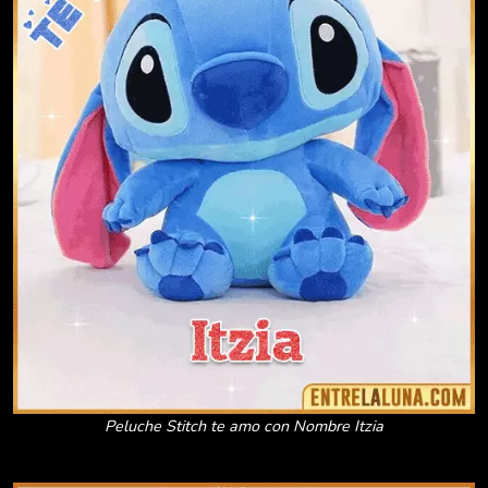
Peluche Stitch te amo con Nombre Itzia