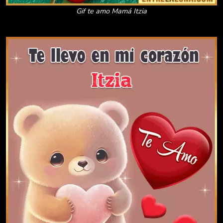
Gif te amo Mamá Itzia