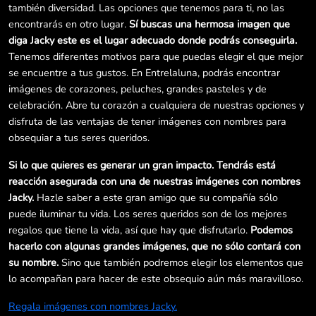
también diversidad. Las opciones que tenemos para ti, no las
encontrarás en otro lugar.
Sí buscas una hermosa imagen que
diga Jacky este es el lugar adecuado donde podrás conseguirla.
Tenemos diferentes motivos para que puedas elegir el que mejor
se encuentre a tus gustos. En Entrelaluna, podrás encontrar
imágenes de corazones, peluches, grandes pasteles y de
celebración. Abre tu corazón a cualquiera de nuestras opciones y
disfruta de las ventajas de tener imágenes con nombres para
obsequiar a tus seres queridos.
Si lo que quieres es generar un gran impacto. Tendrás está
reacción asegurada con una de nuestras imágenes con nombres
Jacky.
Hazle saber a este gran amigo que su compañía sólo
puede iluminar tu vida. Los seres queridos son de los mejores
regalos que tiene la vida, así que hay que disfrutarlo.
Podemos
hacerlo con algunas grandes imágenes, que no sólo contará con
su nombre.
Sino que también podremos elegir los elementos que
lo acompañan para hacer de este obsequio aún más maravilloso.
Regala imágenes con nombres Jacky.