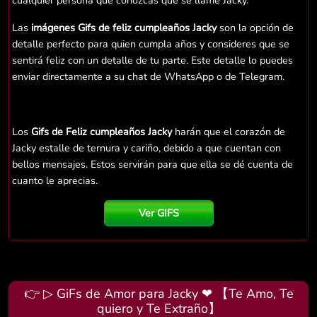
cualquier persona que conozcas que se llame Jacky.
Las
imágenes Gifs de feliz cumpleaños Jacky
son la opción de
detalle perfecto para quien cumpla años y consideres que se
sentirá feliz con un detalle de tu parte. Este detalle lo puedes
enviar directamente a su chat de WhatsApp o de Telegram.
Los
Gifs de Feliz cumpleaños Jacky
harán que el corazón de
Jacky estalle de ternura y cariño, debido a que cuentan con
bellos mensajes. Estos servirán para que ella se dé cuenta de
cuanto le aprecias.
Ver GIFS
👉 ▷ GiFs de Amor para Jacky ❤ 【Te Amo, Te
quiero y Te Extraño】