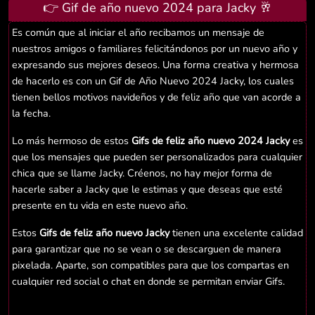
👉 Gif de año nuevo 2024 para Jacky 🥂
Es común que al iniciar el año recibamos un mensaje de
nuestros amigos o familiares felicitándonos por un nuevo año y
expresando sus mejores deseos. Una forma creativa y hermosa
de hacerlo es con un Gif de Año Nuevo 2024 Jacky, los cuales
tienen bellos motivos navideños y de feliz año que van acorde a
la fecha.
Lo más hermoso de estos
Gifs de feliz año nuevo 2024 Jacky
es
que los mensajes que pueden ser personalizados para cualquier
chica que se llame Jacky. Créenos, no hay mejor forma de
hacerle saber a Jacky que le estimas y que deseas que esté
presente en tu vida en este nuevo año.
Estos
Gifs de feliz año nuevo Jacky
tienen una excelente calidad
para garantizar que no se vean o se descarguen de manera
pixelada. Aparte, son compatibles para que los compartas en
cualquier red social o chat en donde se permitan enviar Gifs.