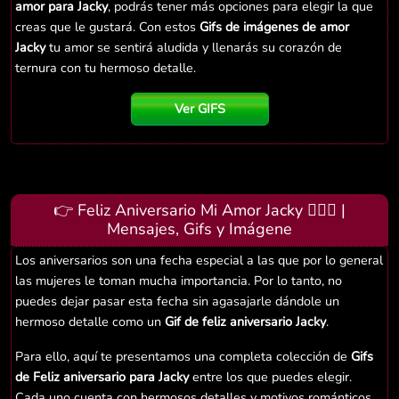
amor para Jacky
, podrás tener más opciones para elegir la que
creas que le gustará. Con estos
Gifs de imágenes de amor
Jacky
tu amor se sentirá aludida y llenarás su corazón de
ternura con tu hermoso detalle.
Ver GIFS
👉 Feliz Aniversario Mi Amor Jacky 👨‍❤️‍👨 |
Mensajes, Gifs y Imágene
Los aniversarios son una fecha especial a las que por lo general
las mujeres le toman mucha importancia. Por lo tanto, no
puedes dejar pasar esta fecha sin agasajarle dándole un
hermoso detalle como un
Gif de feliz aniversario Jacky
.
Para ello, aquí te presentamos una completa colección de
Gifs
de Feliz aniversario para Jacky
entre los que puedes elegir.
Cada uno cuenta con hermosos detalles y motivos románticos