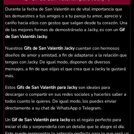
Durante la fecha de San Valentín es de vital importancia que
les demuestres a tus amigos o a tu pareja tu amor, aprecio y
cariño hacia ellos con gestos que salgan desde tu corazón. Una
de las mejores formas de demostrárselo a Jacky, es con un
Gif
de San Valentín Jacky
.
Nuestros
Gifs de San Valentín Jacky
cuentan con hermosos
diseños de amor y amistad, a fin de adaptarse a la relación que
tengas con Jacky. De igual modo, disponen de diversos
mensajes, a fin de que elijas el que crea que a Jacky le gustará
más.
Estos
Gifs de San Valentín para Jacky
son ideales para
descargar o compartir en sus redes sociales y hacerles saber a
todos cuanto le quieres. De igual modo, los puedes enviar
directamente a su chat de WhatsApp o Telegram.
Un
Gif de San Valentín para Jacky
es el regalo perfecto para
iniciar el día y sorprenderla con un detalle que le alegre el día.
Este puede representar la antesala perfecta para lo que será un