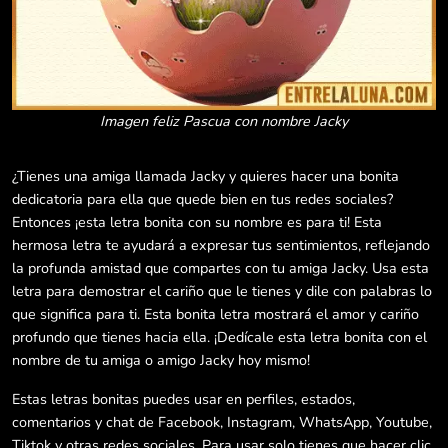
Imagen feliz Pascua con nombre Jacky
¿Tienes una amiga llamada Jacky y quieres hacer una bonita
dedicatoria para ella que quede bien en tus redes sociales?
Entonces ¡esta letra bonita con su nombre es para ti! Esta
hermosa letra te ayudará a expresar tus sentimientos, reflejando
la profunda amistad que compartes con tu amiga Jacky. Usa esta
letra para demostrar el cariño que le tienes y dile con palabras lo
que significa para ti. Esta bonita letra mostrará el amor y cariño
profundo que tienes hacia ella. ¡Dedícale esta letra bonita con el
nombre de tu amiga o amigo Jacky hoy mismo!
Estas letras bonitas puedes usar en perfiles, estados,
comentarios y chat de Facebook, Instagram, WhatsApp, Youtube,
Tiktok y otras redes sociales. Para usar solo tienes que hacer clic