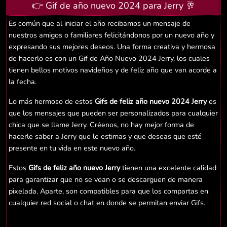
👉 Gif de año nuevo 2024 para Jerry 🥂
Es común que al iniciar el año recibamos un mensaje de
nuestros amigos o familiares felicitándonos por un nuevo año y
expresando sus mejores deseos. Una forma creativa y hermosa
de hacerlo es con un Gif de Año Nuevo 2024 Jerry, los cuales
tienen bellos motivos navideños y de feliz año que van acorde a
la fecha.
Lo más hermoso de estos
Gifs de feliz año nuevo 2024 Jerry
es
que los mensajes que pueden ser personalizados para cualquier
chica que se llame Jerry. Créenos, no hay mejor forma de
hacerle saber a Jerry que le estimas y que deseas que esté
presente en tu vida en este nuevo año.
Estos
Gifs de feliz año nuevo Jerry
tienen una excelente calidad
para garantizar que no se vean o se descarguen de manera
pixelada. Aparte, son compatibles para que los compartas en
cualquier red social o chat en donde se permitan enviar Gifs.