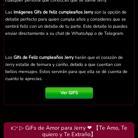
cualquier persona que conozcas que se llame Jerry.
Las
imágenes Gifs de feliz cumpleaños Jerry
son la opción de
detalle perfecto para quien cumpla años y consideres que se
sentirá feliz con un detalle de tu parte. Este detalle lo puedes
enviar directamente a su chat de WhatsApp o de Telegram.
Los
Gifs de Feliz cumpleaños Jerry
harán que el corazón de
Jerry estalle de ternura y cariño, debido a que cuentan con
bellos mensajes. Estos servirán para que ella se dé cuenta de
cuanto le aprecias.
Ver GIFS
👉 ▷ GiFs de Amor para Jerry ❤ 【Te Amo, Te
quiero y Te Extraño】