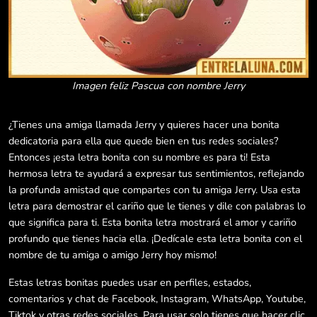
Imagen feliz Pascua con nombre Jerry
¿Tienes una amiga llamada Jerry y quieres hacer una bonita
dedicatoria para ella que quede bien en tus redes sociales?
Entonces ¡esta letra bonita con su nombre es para ti! Esta
hermosa letra te ayudará a expresar tus sentimientos, reflejando
la profunda amistad que compartes con tu amiga Jerry. Usa esta
letra para demostrar el cariño que le tienes y dile con palabras lo
que significa para ti. Esta bonita letra mostrará el amor y cariño
profundo que tienes hacia ella. ¡Dedícale esta letra bonita con el
nombre de tu amiga o amigo Jerry hoy mismo!
Estas letras bonitas puedes usar en perfiles, estados,
comentarios y chat de Facebook, Instagram, WhatsApp, Youtube,
Tiktok y otras redes sociales. Para usar solo tienes que hacer clic