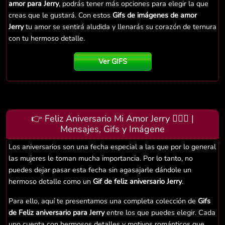
amor para Jerry
, podrás tener más opciones para elegir la que
creas que le gustará. Con estos
Gifs de imágenes de amor
Jerry
tu amor se sentirá aludida y llenarás su corazón de ternura
con tu hermoso detalle.
Ver GIFS
👉 Feliz Aniversario Mi Amor Jerry 👨‍❤️‍👨 |
Mensajes, Gifs y Imágene
Los aniversarios son una fecha especial a las que por lo general
las mujeres le toman mucha importancia. Por lo tanto, no
puedes dejar pasar esta fecha sin agasajarle dándole un
hermoso detalle como un
Gif de feliz aniversario Jerry
.
Para ello, aquí te presentamos una completa colección de
Gifs
de Feliz aniversario para Jerry
entre los que puedes elegir. Cada
uno cuenta con hermosos detalles y motivos románticos que