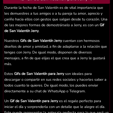
Durante la fecha de San Valentín es de vital importancia que
les demuestres a tus amigos o a tu pareja tu amor, aprecio y
cariño hacia ellos con gestos que salgan desde tu corazón. Una
de las mejores formas de demostrárselo a Jerry, es con un
Gif
de San Valentín Jerry
.
Nuestros
Gifs de San Valentín Jerry
cuentan con hermosos
diseños de amor y amistad, a fin de adaptarse a la relación que
tengas con Jerry. De igual modo, disponen de diversos
mensajes, a fin de que elijas el que crea que a Jerry le gustará
más.
Estos
Gifs de San Valentín para Jerry
son ideales para
descargar o compartir en sus redes sociales y hacerles saber a
todos cuanto le quieres. De igual modo, los puedes enviar
directamente a su chat de WhatsApp o Telegram.
Un
Gif de San Valentín para Jerry
es el regalo perfecto para
iniciar el día y sorprenderla con un detalle que le alegre el día.
Este puede representar la antesala perfecta para lo que será un