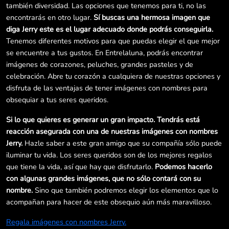
también diversidad. Las opciones que tenemos para ti, no las
encontrarás en otro lugar.
Sí buscas una hermosa imagen que
diga Jerry este es el lugar adecuado donde podrás conseguirla.
Tenemos diferentes motivos para que puedas elegir el que mejor
se encuentre a tus gustos. En Entrelaluna, podrás encontrar
imágenes de corazones, peluches, grandes pasteles y de
celebración. Abre tu corazón a cualquiera de nuestras opciones y
disfruta de las ventajas de tener imágenes con nombres para
obsequiar a tus seres queridos.
Si lo que quieres es generar un gran impacto. Tendrás está
reacción asegurada con una de nuestras imágenes con nombres
Jerry.
Hazle saber a este gran amigo que su compañía sólo puede
iluminar tu vida. Los seres queridos son de los mejores regalos
que tiene la vida, así que hay que disfrutarlo.
Podemos hacerlo
con algunas grandes imágenes, que no sólo contará con su
nombre.
Sino que también podremos elegir los elementos que lo
acompañan para hacer de este obsequio aún más maravilloso.
Regala imágenes con nombres Jerry.