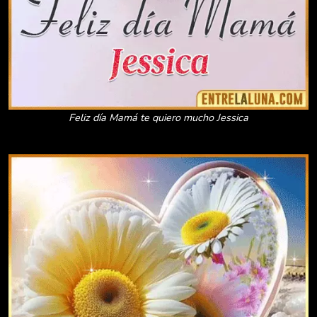
Feliz día Mamá te quiero mucho Jessica