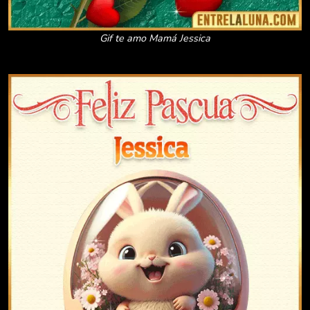
Gif te amo Mamá Jessica