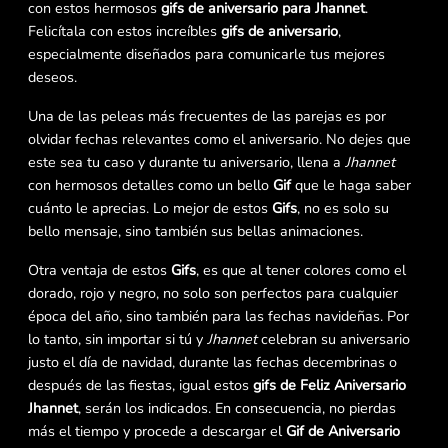
con estos hermosos
gifs de aniversario para Jhannet
.
Felicítala con estos increíbles
gifs de aniversario
,
especialmente diseñados para comunicarle tus mejores
deseos.
Una de las peleas más frecuentes de las parejas es por
olvidar fechas relevantes como el aniversario. No dejes que
este sea tu caso y durante tu aniversario, llena a
Jhannet
con hermosos detalles como un bello
Gif
que le haga saber
cuánto le aprecias. Lo mejor de estos
Gifs
, no es solo su
bello mensaje, sino también sus bellas animaciones.
Otra ventaja de estos
Gifs
, es que al tener colores como el
dorado, rojo y negro, no solo son perfectos para cualquier
época del año, sino también para las fechas navideñas. Por
lo tanto, sin importar si tú y
Jhannet
celebran su aniversario
justo el día de navidad, durante las fechas decembrinas o
después de las fiestas, igual estos
gifs de Feliz Aniversario
Jhannet
, serán los indicados. En consecuencia, no pierdas
más el tiempo y procede a descargar el
Gif de Aniversario