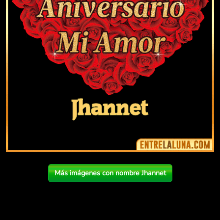
Más imágenes con nombre Jhannet