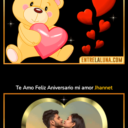
Te Amo Feliz Aniversario mi amor
Jhannet