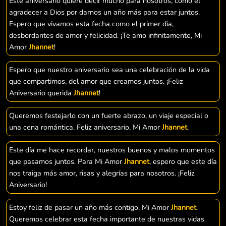
Este aniversario quiere decir mucho para nosotros, como el
agradecer a Dios por darnos un año más para estar juntos.
Espero que vivamos esta fecha como el primer día,
desbordantes de amor y felicidad. ¡Te amo infinitamente, Mi
Amor
Jhannet
!
Espero que nuestro aniversario sea una celebración de la vida
que compartimos, del amor que creamos juntos. ¡Feliz
Aniversario querida
Jhannet
!
Queremos festejarlo con un fuerte abrazo, un viaje especial o
una cena romántica. Feliz aniversario, Mi Amor
Jhannet
.
Este día me hace recordar, nuestros buenos y malos momentos
que pasamos juntos. Para Mi Amor
Jhannet
, espero que este día
nos traiga más amor, risas y alegrías para nosotros. ¡Feliz
Aniversario!
Estoy feliz de pasar un año más contigo, Mi Amor
Jhannet
.
Queremos celebrar esta fecha importante de nuestras vidas