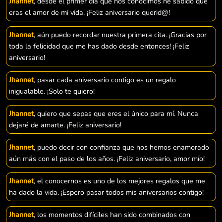
Jhannet
, desde el primer día que nos conocimos he sabido que
eras el amor de mi vida. ¡Feliz aniversario querid@!
Jhannet
, aún puedo recordar nuestra primera cita. ¡Gracias por
toda la felicidad que me has dado desde entonces! ¡Feliz
aniversario!
Jhannet
, pasar cada aniversario contigo es un regalo
inigualable. ¡Solo te quiero!
Jhannet
, quiero que sepas que eres el único para mí. Nunca
dejaré de amarte. ¡Feliz aniversario!
Jhannet
, puedo decir con confianza que nos hemos enamorado
aún más con el paso de los años. ¡Feliz aniversario, amor mío!
Jhannet
, el conocernos es uno de los mejores regalos que me
ha dado la vida. ¡Espero pasar todos mis aniversarios contigo!
Jhannet
, los momentos difíciles han sido combinados con