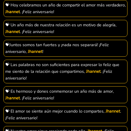
💝 Hoy celebramos un año de compartir el amor más verdadero,
Jhannet
. ¡Feliz aniversario!
💝 Un año más de nuestra relación es un motivo de alegría,
Jhannet
. ¡Feliz aniversario!
💝Juntos somos tan fuertes y ¡nada nos separará! ¡Feliz
aniversario,
Jhannet
!
💝 Las palabras no son suficientes para expresar lo feliz que
me siento de la relación que compartimos,
Jhannet
. ¡Feliz
aniversario!
💝 Es hermoso y dones conmemorar un año más de amor,
Jhannet
. ¡Feliz aniversario!
💝 El amor se siente aún mejor cuando lo compartes,
Jhannet
.
¡Feliz aniversario!
💝 Nuestro amor sigue creciendo cada año,
Jhannet
. ¡Feliz