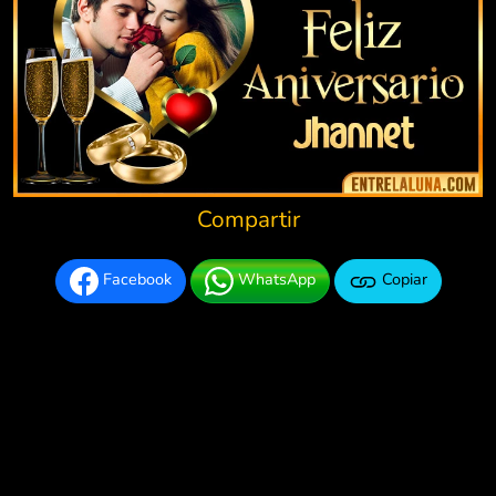
Compartir
Facebook
WhatsApp
Copiar