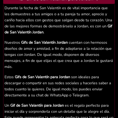
Durante la fecha de San Valentín es de vital importancia que
les demuestres a tus amigos o a tu pareja tu amor, aprecio y
cariño hacia ellos con gestos que salgan desde tu corazón. Una
de las mejores formas de demostrárselo a Jordan, es con un
Gif
de San Valentín Jordan
.
Nuestros
Gifs de San Valentín Jordan
cuentan con hermosos
diseños de amor y amistad, a fin de adaptarse a la relación que
tengas con Jordan. De igual modo, disponen de diversos
mensajes, a fin de que elijas el que crea que a Jordan le gustará
más.
Estos
Gifs de San Valentín para Jordan
son ideales para
descargar o compartir en sus redes sociales y hacerles saber a
todos cuanto le quieres. De igual modo, los puedes enviar
directamente a su chat de WhatsApp o Telegram.
Un
Gif de San Valentín para Jordan
es el regalo perfecto para
iniciar el día y sorprenderla con un detalle que le alegre el día.
Este puede representar la antesala perfecta para lo que será un