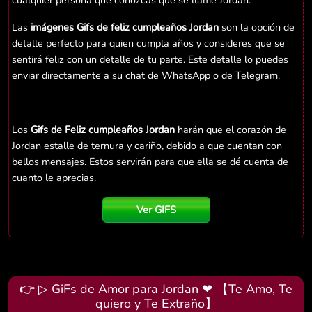
cualquier persona que conozcas que se llame Jordan.
Las
imágenes Gifs de feliz cumpleaños Jordan
son la opción de
detalle perfecto para quien cumpla años y consideres que se
sentirá feliz con un detalle de tu parte. Este detalle lo puedes
enviar directamente a su chat de WhatsApp o de Telegram.
Los
Gifs de Feliz cumpleaños Jordan
harán que el corazón de
Jordan estalle de ternura y cariño, debido a que cuentan con
bellos mensajes. Estos servirán para que ella se dé cuenta de
cuanto le aprecias.
Ver GIFS
👉 ▷ GiFs de Amor para Jordan ❤ 【Te Amo, Te
quiero y Te Extraño】