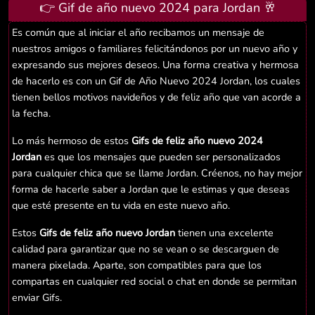
👉 Gif de año nuevo 2024 para Jordan 🥂
Es común que al iniciar el año recibamos un mensaje de
nuestros amigos o familiares felicitándonos por un nuevo año y
expresando sus mejores deseos. Una forma creativa y hermosa
de hacerlo es con un Gif de Año Nuevo 2024 Jordan, los cuales
tienen bellos motivos navideños y de feliz año que van acorde a
la fecha.
Lo más hermoso de estos
Gifs de feliz año nuevo 2024
Jordan
es que los mensajes que pueden ser personalizados
para cualquier chica que se llame Jordan. Créenos, no hay mejor
forma de hacerle saber a Jordan que le estimas y que deseas
que esté presente en tu vida en este nuevo año.
Estos
Gifs de feliz año nuevo Jordan
tienen una excelente
calidad para garantizar que no se vean o se descarguen de
manera pixelada. Aparte, son compatibles para que los
compartas en cualquier red social o chat en donde se permitan
enviar Gifs.