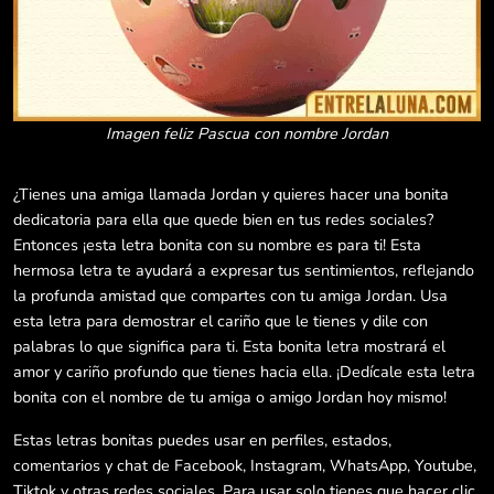
Imagen feliz Pascua con nombre Jordan
¿Tienes una amiga llamada Jordan y quieres hacer una bonita
dedicatoria para ella que quede bien en tus redes sociales?
Entonces ¡esta letra bonita con su nombre es para ti! Esta
hermosa letra te ayudará a expresar tus sentimientos, reflejando
la profunda amistad que compartes con tu amiga Jordan. Usa
esta letra para demostrar el cariño que le tienes y dile con
palabras lo que significa para ti. Esta bonita letra mostrará el
amor y cariño profundo que tienes hacia ella. ¡Dedícale esta letra
bonita con el nombre de tu amiga o amigo Jordan hoy mismo!
Estas letras bonitas puedes usar en perfiles, estados,
comentarios y chat de Facebook, Instagram, WhatsApp, Youtube,
Tiktok y otras redes sociales. Para usar solo tienes que hacer clic