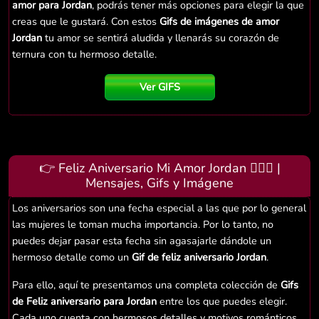
amor para Jordan
, podrás tener más opciones para elegir la que
creas que le gustará. Con estos
Gifs de imágenes de amor
Jordan
tu amor se sentirá aludida y llenarás su corazón de
ternura con tu hermoso detalle.
Ver GIFS
👉 Feliz Aniversario Mi Amor Jordan 👨‍❤️‍👨 |
Mensajes, Gifs y Imágene
Los aniversarios son una fecha especial a las que por lo general
las mujeres le toman mucha importancia. Por lo tanto, no
puedes dejar pasar esta fecha sin agasajarle dándole un
hermoso detalle como un
Gif de feliz aniversario Jordan
.
Para ello, aquí te presentamos una completa colección de
Gifs
de Feliz aniversario para Jordan
entre los que puedes elegir.
Cada uno cuenta con hermosos detalles y motivos románticos