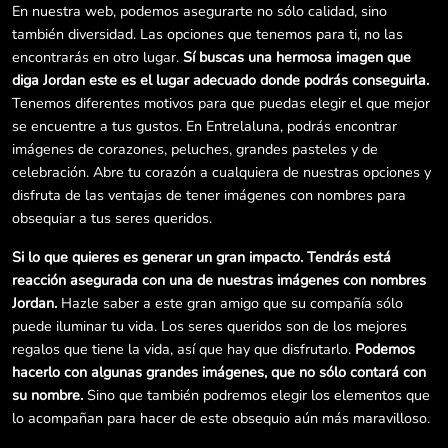
En nuestra web, podemos asegurarte no sólo calidad, sino
también diversidad. Las opciones que tenemos para ti, no las
encontrarás en otro lugar.
Sí buscas una hermosa imagen que
diga Jordan este es el lugar adecuado donde podrás conseguirla.
Tenemos diferentes motivos para que puedas elegir el que mejor
se encuentre a tus gustos. En Entrelaluna, podrás encontrar
imágenes de corazones, peluches, grandes pasteles y de
celebración. Abre tu corazón a cualquiera de nuestras opciones y
disfruta de las ventajas de tener imágenes con nombres para
obsequiar a tus seres queridos.
Si lo que quieres es generar un gran impacto. Tendrás está
reacción asegurada con una de nuestras imágenes con nombres
Jordan.
Hazle saber a este gran amigo que su compañía sólo
puede iluminar tu vida. Los seres queridos son de los mejores
regalos que tiene la vida, así que hay que disfrutarlo.
Podemos
hacerlo con algunas grandes imágenes, que no sólo contará con
su nombre.
Sino que también podremos elegir los elementos que
lo acompañan para hacer de este obsequio aún más maravilloso.