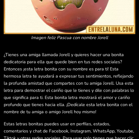
Imagen feliz Pascua con nombre Jorell
¿Tienes una amiga llamada Jorell y quieres hacer una bonita
dedicatoria para ella que quede bien en tus redes sociales?
Entonces ¡esta letra bonita con su nombre es para ti! Esta
hermosa letra te ayudará a expresar tus sentimientos, reflejando
la profunda amistad que compartes con tu amiga Jorell. Usa esta
letra para demostrar el cariño que le tienes y dile con palabras lo
que significa para ti. Esta bonita letra mostrará el amor y cariño
profundo que tienes hacia ella. ¡Dedícale esta letra bonita con el
nombre de tu amiga o amigo Jorell hoy mismo!
Estas letras bonitas puedes usar en perfiles, estados,
comentarios y chat de Facebook, Instagram, WhatsApp, Youtube,
Tiktok y otras redes sociales. Para usar solo tienes que hacer clic