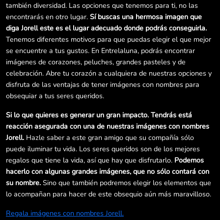
también diversidad. Las opciones que tenemos para ti, no las
encontrarás en otro lugar.
Sí buscas una hermosa imagen que
diga Jorell este es el lugar adecuado donde podrás conseguirla.
Tenemos diferentes motivos para que puedas elegir el que mejor
se encuentre a tus gustos. En Entrelaluna, podrás encontrar
imágenes de corazones, peluches, grandes pasteles y de
celebración. Abre tu corazón a cualquiera de nuestras opciones y
disfruta de las ventajas de tener imágenes con nombres para
obsequiar a tus seres queridos.
Si lo que quieres es generar un gran impacto. Tendrás está
reacción asegurada con una de nuestras imágenes con nombres
Jorell.
Hazle saber a este gran amigo que su compañía sólo
puede iluminar tu vida. Los seres queridos son de los mejores
regalos que tiene la vida, así que hay que disfrutarlo.
Podemos
hacerlo con algunas grandes imágenes, que no sólo contará con
su nombre.
Sino que también podremos elegir los elementos que
lo acompañan para hacer de este obsequio aún más maravilloso.
Regala imágenes con nombres Jorell.