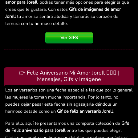
amor para Jorell
, podrás tener más opciones para elegir la que
creas que le gustará. Con estos
Gifs de imágenes de amor
Jorell
tu amor se sentirá aludida y llenarás su corazón de
ternura con tu hermoso detalle.
Ver GIFS
👉 Feliz Aniversario Mi Amor Jorell 👨‍❤️‍👨 |
Mensajes, Gifs y Imágene
Los aniversarios son una fecha especial a las que por lo general
las mujeres le toman mucha importancia. Por lo tanto, no
puedes dejar pasar esta fecha sin agasajarle dándole un
hermoso detalle como un
Gif de feliz aniversario Jorell
.
Para ello, aquí te presentamos una completa colección de
Gifs
de Feliz aniversario para Jorell
entre los que puedes elegir.
Cada uno cuenta con hermosos detalles y motivos románticos