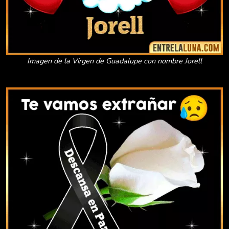
Imagen de la Virgen de Guadalupe con nombre Jorell