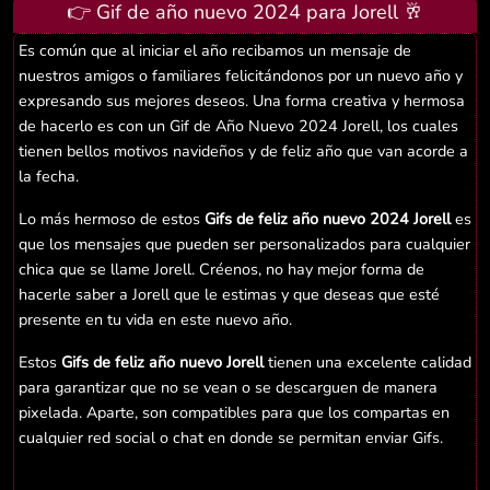
👉 Gif de año nuevo 2024 para Jorell 🥂
Es común que al iniciar el año recibamos un mensaje de
nuestros amigos o familiares felicitándonos por un nuevo año y
expresando sus mejores deseos. Una forma creativa y hermosa
de hacerlo es con un Gif de Año Nuevo 2024 Jorell, los cuales
tienen bellos motivos navideños y de feliz año que van acorde a
la fecha.
Lo más hermoso de estos
Gifs de feliz año nuevo 2024 Jorell
es
que los mensajes que pueden ser personalizados para cualquier
chica que se llame Jorell. Créenos, no hay mejor forma de
hacerle saber a Jorell que le estimas y que deseas que esté
presente en tu vida en este nuevo año.
Estos
Gifs de feliz año nuevo Jorell
tienen una excelente calidad
para garantizar que no se vean o se descarguen de manera
pixelada. Aparte, son compatibles para que los compartas en
cualquier red social o chat en donde se permitan enviar Gifs.