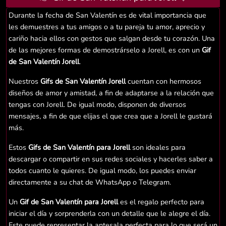
Durante la fecha de San Valentín es de vital importancia que
les demuestres a tus amigos o a tu pareja tu amor, aprecio y
cariño hacia ellos con gestos que salgan desde tu corazón. Una
de las mejores formas de demostrárselo a Jorell, es con un
Gif
de San Valentín Jorell
.
Nuestros
Gifs de San Valentín Jorell
cuentan con hermosos
diseños de amor y amistad, a fin de adaptarse a la relación que
tengas con Jorell. De igual modo, disponen de diversos
mensajes, a fin de que elijas el que crea que a Jorell le gustará
más.
Estos
Gifs de San Valentín para Jorell
son ideales para
descargar o compartir en sus redes sociales y hacerles saber a
todos cuanto le quieres. De igual modo, los puedes enviar
directamente a su chat de WhatsApp o Telegram.
Un
Gif de San Valentín para Jorell
es el regalo perfecto para
iniciar el día y sorprenderla con un detalle que le alegre el día.
Este puede representar la antesala perfecta para lo que será un