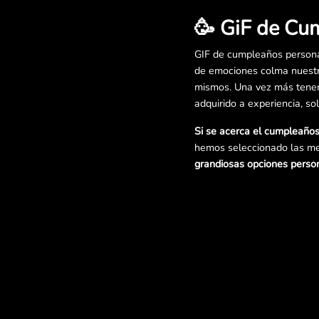
🥳 GiF de Cu
GIF de cumpleaños persona
de emociones colma nuestr
mismos. Una vez más tenemo
adquirido a experiencia, so
Si se acerca el cumpleaño
hemos seleccionado las me
grandiosas opciones person