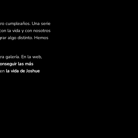
ro cumpleaños. Una serie
n la vida y con nosotros
rar algo distinto. Hemos
a galería. En la web,
conseguir las más
 en
la vida de Joshue