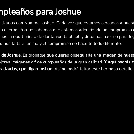
mpleaños para Joshue
lizados con Nombre Joshue. Cada vez que estamos cercanos a nuest
o cuerpo. Porque sabemos que estamos adquiriendo un compromiso co
s la oportunidad de dar la vuelta al sol, y debemos hacerlo para log
lo nos falta el ánimo y el compromiso de hacerlo todo diferente.
s de Joshue
. Es probable que quieras obsequiarle una imagen de nuestr
jores imágenes gif de cumpleaños de la gran calidad.
Y aquí podrás 
alizadas, que digan Joshue
. Así no podrá faltar este hermoso detalle