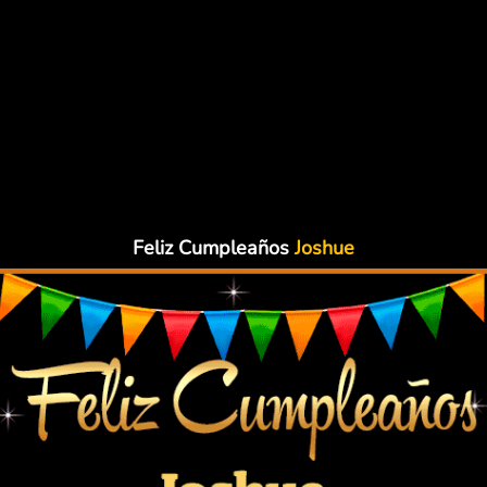
Feliz Cumpleaños
Joshue