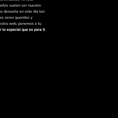
años suelen ser nuestro
s desearle en este día tan
ros seres queridos y
uestra web, ponemos a tu
r lo especial que es para ti
.