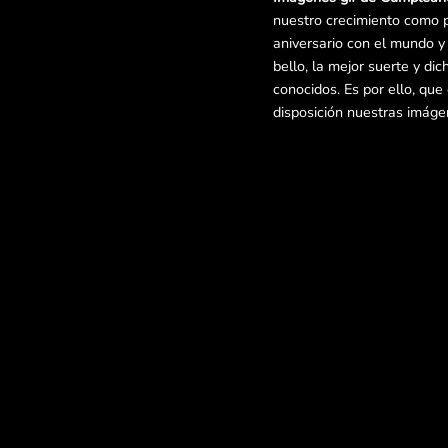
nuestro crecimiento como 
aniversario con el mundo 
bello, la mejor suerte y di
conocidos. Es por ello, qu
disposición nuestras imág