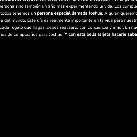
persona sino también un año más experimentando la vida. Los cumple
y todos tenemos u
n persona especial llamada Joshue
. A quien queremo
cha del mundo. Este día es realmente importante en la vida para nuest
e cada regalo que hagas, debes realizarlo con conciencia y amor. En n
enes de cumpleaños para Joshue.
Y con esta bella tarjeta hacerle sabe