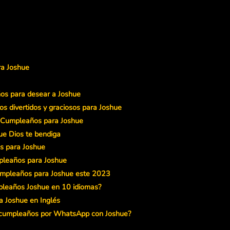
ra Joshue
os para desear a Joshue
s divertidos y graciosos para Joshue
e Cumpleaños para Joshue
ue Dios te bendiga
s para Joshue
pleaños para Joshue
umpleaños para Joshue este 2023
mpleaños Joshue en 10 idiomas?
a Joshue en Inglés
e cumpleaños por WhatsApp con Joshue?