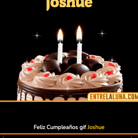
Feliz Cumpleaños gif
Joshue