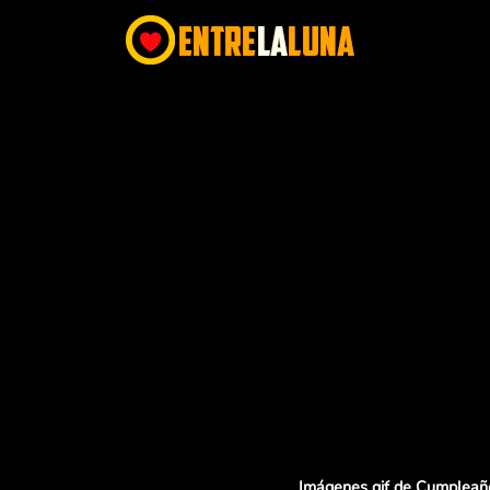
Imágenes gif de Cumpleañ