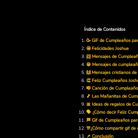
Índice de Contenidos
🥳 GiF de Cumpleaños pa
🤩 Felicidades Joshue
📨 Mensajes de Cumpleañ
😁 Mensajes de cumpleaño
🙌 Mensajes cristianos d
👏 Feliz Cumpleaños Josh
🎼 Canción de Cumpleaño
🎵 Las Mañanitas de Cum
🎀 Ideas de regalos de C
🗣️ ¿Cómo decir Feliz Cu
🏁 Gif de Cumpleaños par
🎊¿Cómo compartir gif d
📌 Conclusión