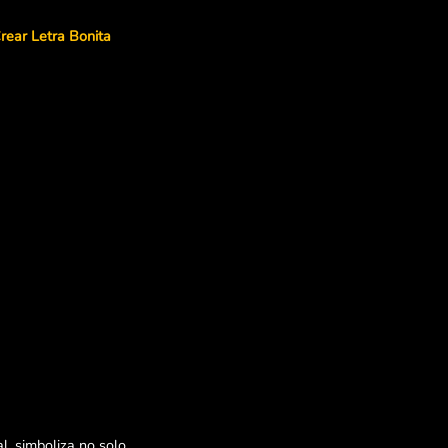
rear Letra Bonita
l, simboliza no solo