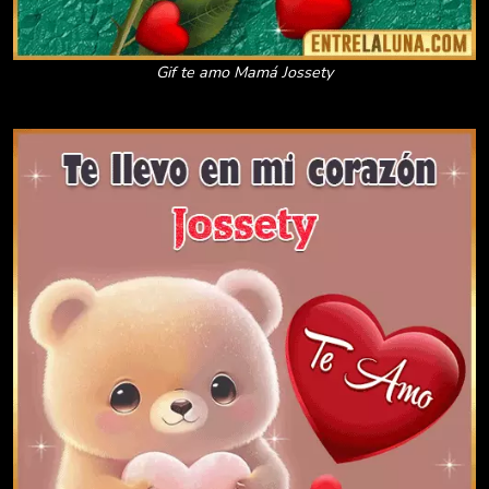
Gif te amo Mamá Jossety