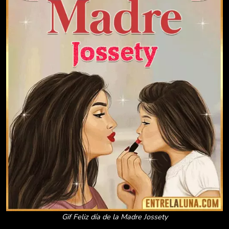
Gif Feliz día de la Madre Jossety