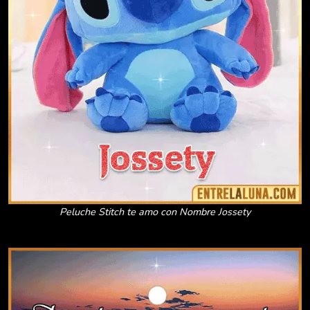
Peluche Stitch te amo con Nombre Jossety