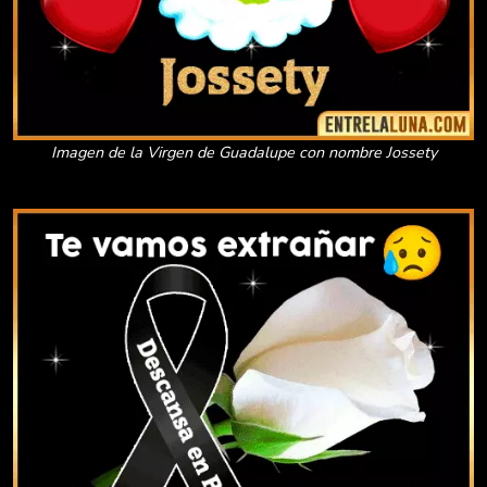
Imagen de la Virgen de Guadalupe con nombre Jossety