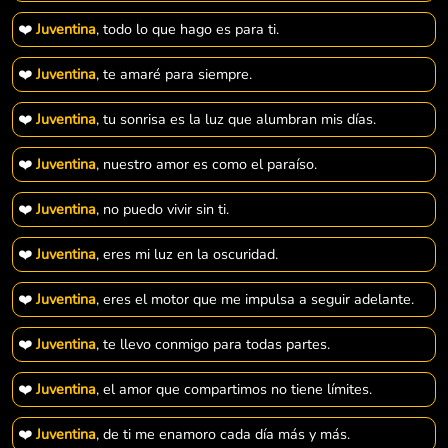
❤️
Juventina
, todo lo que hago es para ti.
❤️
Juventina
, te amaré para siempre.
❤️
Juventina
, tu sonrisa es la luz que alumbran mis días.
❤️
Juventina
, nuestro amor es como el paraíso.
❤️
Juventina
, no puedo vivir sin ti.
❤️
Juventina
, eres mi luz en la oscuridad.
❤️
Juventina
, eres el motor que me impulsa a seguir adelante.
❤️
Juventina
, te llevo conmigo para todas partes.
❤️
Juventina
, el amor que compartimos no tiene límites.
❤️
Juventina
, de ti me enamoro cada día más y más.