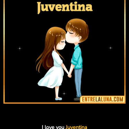
I love you
Juventina