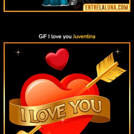
GiF I love you
Juventina