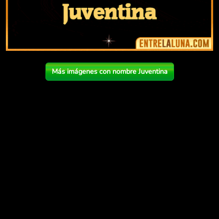
Más imágenes con nombre Juventina