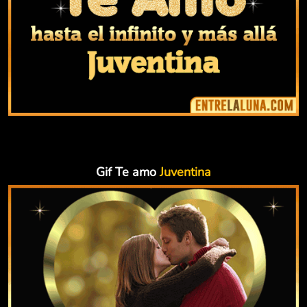
Gif Te amo
Juventina