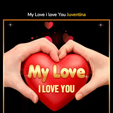
My Love i love You
Juventina