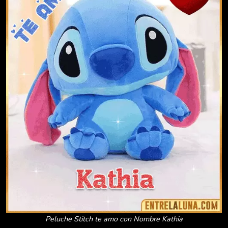
Peluche Stitch te amo con Nombre Kathia