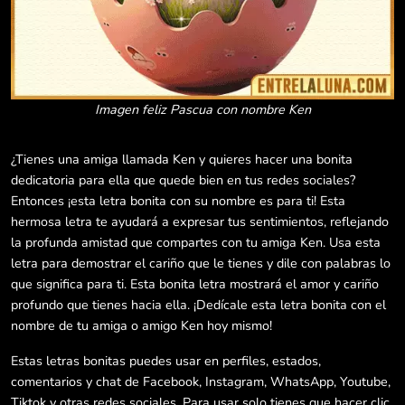
Imagen feliz Pascua con nombre Ken
¿Tienes una amiga llamada Ken y quieres hacer una bonita
dedicatoria para ella que quede bien en tus redes sociales?
Entonces ¡esta letra bonita con su nombre es para ti! Esta
hermosa letra te ayudará a expresar tus sentimientos, reflejando
la profunda amistad que compartes con tu amiga Ken. Usa esta
letra para demostrar el cariño que le tienes y dile con palabras lo
que significa para ti. Esta bonita letra mostrará el amor y cariño
profundo que tienes hacia ella. ¡Dedícale esta letra bonita con el
nombre de tu amiga o amigo Ken hoy mismo!
Estas letras bonitas puedes usar en perfiles, estados,
comentarios y chat de Facebook, Instagram, WhatsApp, Youtube,
Tiktok y otras redes sociales. Para usar solo tienes que hacer clic