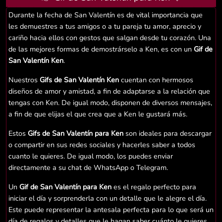
Durante la fecha de San Valentín es de vital importancia que
les demuestres a tus amigos o a tu pareja tu amor, aprecio y
cariño hacia ellos con gestos que salgan desde tu corazón. Una
de las mejores formas de demostrárselo a Ken, es con un
Gif de
San Valentín Ken
.
Nuestros
Gifs de San Valentín Ken
cuentan con hermosos
diseños de amor y amistad, a fin de adaptarse a la relación que
tengas con Ken. De igual modo, disponen de diversos mensajes,
a fin de que elijas el que crea que a Ken le gustará más.
Estos
Gifs de San Valentín para Ken
son ideales para descargar
o compartir en sus redes sociales y hacerles saber a todos
cuanto le quieres. De igual modo, los puedes enviar
directamente a su chat de WhatsApp o Telegram.
Un
Gif de San Valentín para Ken
es el regalo perfecto para
iniciar el día y sorprenderla con un detalle que le alegre el día.
Este puede representar la antesala perfecta para lo que será un
día de regalos y detalles que le hagan saber cuánto le quieres.