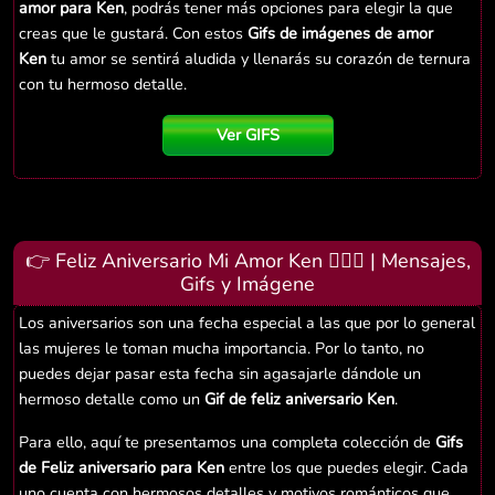
amor para Ken
, podrás tener más opciones para elegir la que
creas que le gustará. Con estos
Gifs de imágenes de amor
Ken
tu amor se sentirá aludida y llenarás su corazón de ternura
con tu hermoso detalle.
Ver GIFS
👉 Feliz Aniversario Mi Amor Ken 👨‍❤️‍👨 | Mensajes,
Gifs y Imágene
Los aniversarios son una fecha especial a las que por lo general
las mujeres le toman mucha importancia. Por lo tanto, no
puedes dejar pasar esta fecha sin agasajarle dándole un
hermoso detalle como un
Gif de feliz aniversario Ken
.
Para ello, aquí te presentamos una completa colección de
Gifs
de Feliz aniversario para Ken
entre los que puedes elegir. Cada
uno cuenta con hermosos detalles y motivos románticos que