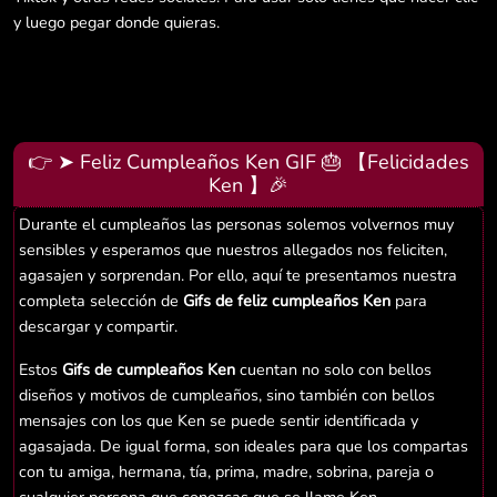
y luego pegar donde quieras.
👉 ➤ Feliz Cumpleaños Ken GIF 🎂 【Felicidades
Ken 】🎉
Durante el cumpleaños las personas solemos volvernos muy
sensibles y esperamos que nuestros allegados nos feliciten,
agasajen y sorprendan. Por ello, aquí te presentamos nuestra
completa selección de
Gifs de feliz cumpleaños Ken
para
descargar y compartir.
Estos
Gifs de cumpleaños Ken
cuentan no solo con bellos
diseños y motivos de cumpleaños, sino también con bellos
mensajes con los que Ken se puede sentir identificada y
agasajada. De igual forma, son ideales para que los compartas
con tu amiga, hermana, tía, prima, madre, sobrina, pareja o