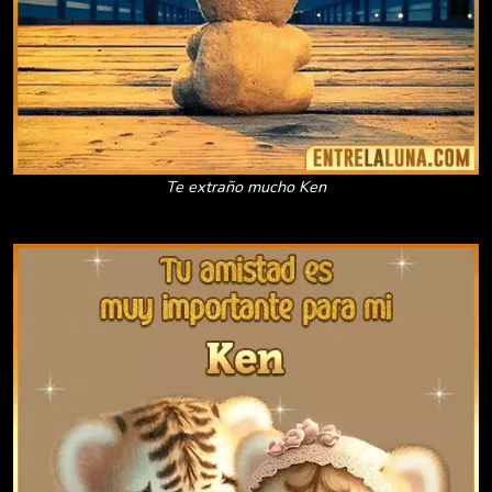
Te extraño mucho Ken