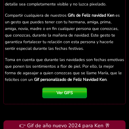
detalle sea completamente visible y no luzca pixelado.
Compartir cualquiera de nuestros
Gifs de Feliz navidad Ken
es
un gesto que puedes tener con tu hermana, amiga, prima,
amiga, novia, madre o en fin cualquier persona que conozcas,
que conozcas, durante la mañana de navidad. Este gesto te
garantiza fortalecer tu relación con esta persona y hacerle
sentir especial durante las fechas festivas.
Toma en cuenta que durante las navidades son fechas emotivas
que ponen los sentimientos a flor de piel. Por ello, la mejor
forma de agasajar a quien conozcas que se llame María, que le
felicites con un
Gif personalizado de Feliz Navidad Ken
.
Ver GIFS
👉 Gif de año nuevo 2024 para Ken 🥂