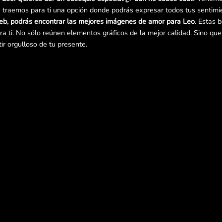
traemos para ti una opción donde podrás expresar todos tus sentimie
eb, podrás encontrar las mejores imágenes de amor para Leo
. Estas 
a ti. No sólo reúnen elementos gráficos de la mejor calidad. Sino qu
tir orgulloso de tu presente.