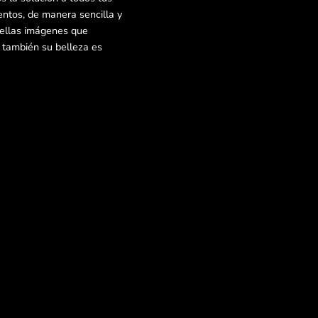
ntos, de manera sencilla y
bellas imágenes que
e también su belleza es