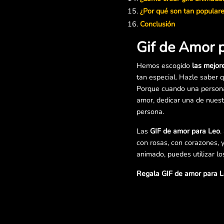
¿Por qué son tan popular
Conclusión
Gif de Amor 
Hemos escogido
las mejor
tan especial. Hazle saber 
Porque cuando una persona 
amor, dedicar una de nuest
persona.
Las
GIF de amor para Leo
.
con rosas, con corazones, 
animado, puedes utilizar lo
Regala GIF de amor para L