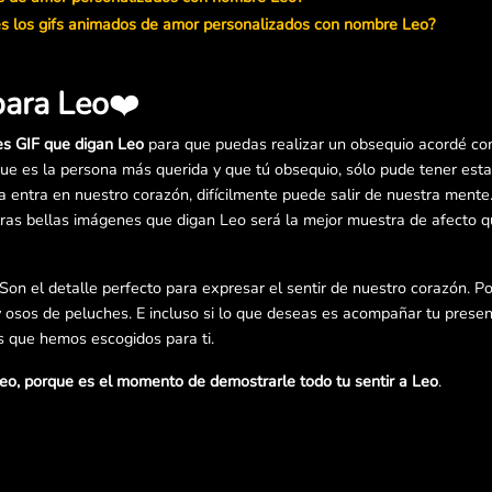
es los gifs animados de amor personalizados con nombre Leo?
para Leo
❤️
es GIF que digan Leo
para que puedas realizar un obsequio acordé con
que es la persona más querida y que tú obsequio, sólo pude tener esta
entra en nuestro corazón, difícilmente puede salir de nuestra mente.
ras bellas imágenes que digan Leo será la mejor muestra de afecto 
 Son el detalle perfecto para expresar el sentir de nuestro corazón. P
y osos de peluches. E incluso si lo que deseas es acompañar tu presen
s que hemos escogidos para ti.
eo, porque es el momento de demostrarle todo tu sentir a Leo
.