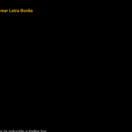
rear Letra Bonita
 la solución a todos tus