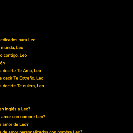
Dedicados para Leo
el mundo, Leo
o contigo, Leo
zón
a decirte Te Amo, Leo
 decir Te Extraño, Leo
 decirte Te quiero, Leo
en inglés a Leo?
e amor con nombre Leo?
de amor de Leo?
s de amor personalizados con nombre Leo?