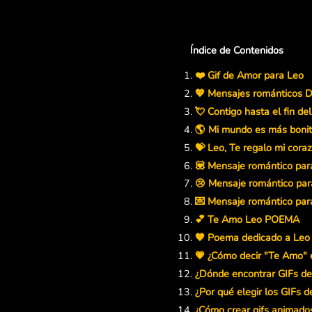
Índice de Contenidos
❤️ Gif de Amor para Leo
💖 Mensajes románticos 
💘 Contigo hasta el fin d
🌎 Mi mundo es más bonit
💝 Leo, Te regalo mi cora
💟 Mensaje romántico par
😢 Mensaje romántico para
💌 Mensaje romántico para
💕 Te Amo Leo POEMA
🧡 Poema dedicado a Leo
💗 ¿Cómo decir "Te Amo" 
¿Dónde encontrar GIFs d
¿Por qué elegir los GIFs 
¿Cómo crear gifs animado