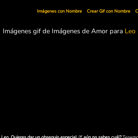
Imágenes con Nombre
Crear Gif con Nombre
C
Imágenes gif de Imágenes de Amor para
Leo
Leo. Quieres dar un obsequio especial ¿Y aún no sabes cuál?
Tenemos