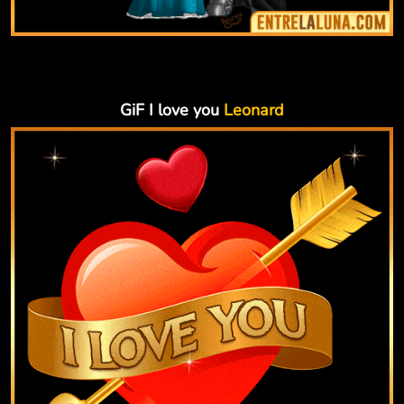
GiF I love you
Leonard