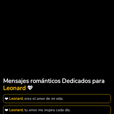
Mensajes románticos Dedicados para
Leonard
💖
❤️
Leonard
, eres el amor de mi vida.
❤️
Leonard
, tu amor me inspira cada día.