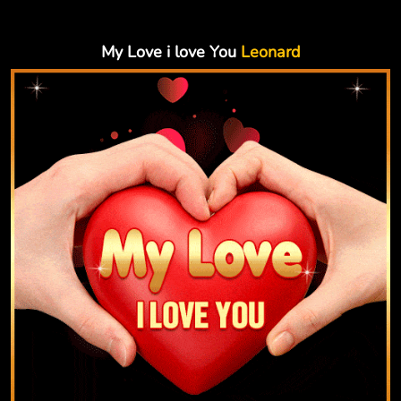
My Love i love You
Leonard