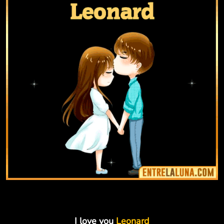
I love you
Leonard