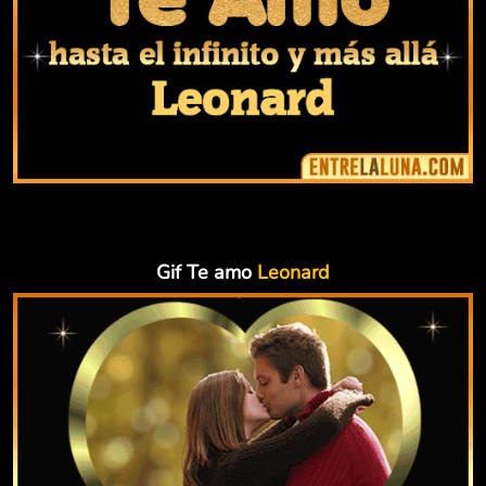
Gif Te amo
Leonard