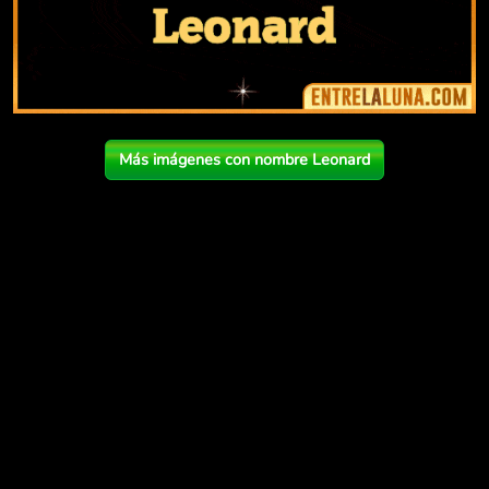
Más imágenes con nombre Leonard