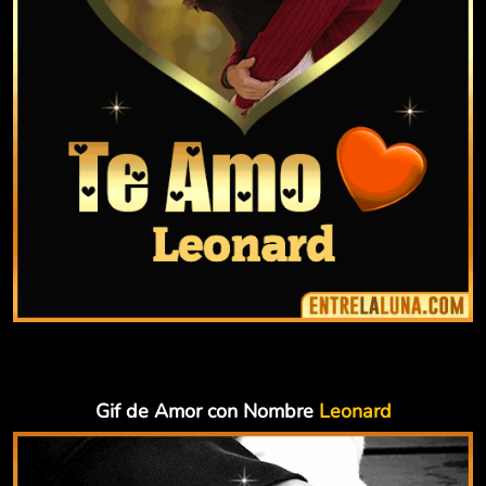
Gif de Amor con Nombre
Leonard