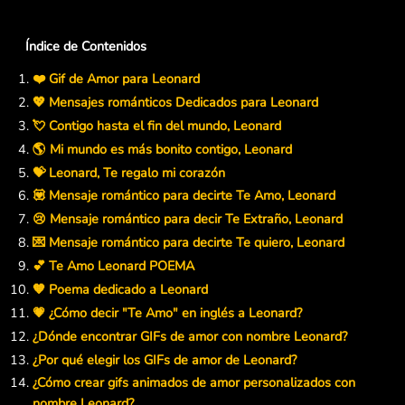
Índice de Contenidos
❤️ Gif de Amor para Leonard
💖 Mensajes románticos Dedicados para Leonard
💘 Contigo hasta el fin del mundo, Leonard
🌎 Mi mundo es más bonito contigo, Leonard
💝 Leonard, Te regalo mi corazón
💟 Mensaje romántico para decirte Te Amo, Leonard
😢 Mensaje romántico para decir Te Extraño, Leonard
💌 Mensaje romántico para decirte Te quiero, Leonard
💕 Te Amo Leonard POEMA
🧡 Poema dedicado a Leonard
💗 ¿Cómo decir "Te Amo" en inglés a Leonard?
¿Dónde encontrar GIFs de amor con nombre Leonard?
¿Por qué elegir los GIFs de amor de Leonard?
¿Cómo crear gifs animados de amor personalizados con
nombre Leonard?