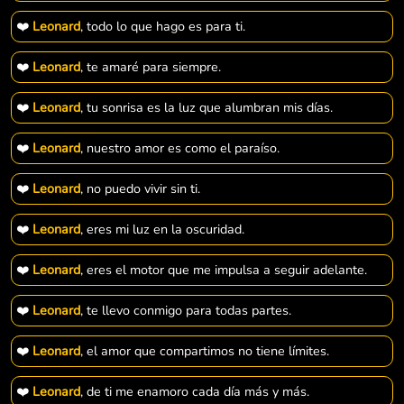
❤️
Leonard
, todo lo que hago es para ti.
❤️
Leonard
, te amaré para siempre.
❤️
Leonard
, tu sonrisa es la luz que alumbran mis días.
❤️
Leonard
, nuestro amor es como el paraíso.
❤️
Leonard
, no puedo vivir sin ti.
❤️
Leonard
, eres mi luz en la oscuridad.
❤️
Leonard
, eres el motor que me impulsa a seguir adelante.
❤️
Leonard
, te llevo conmigo para todas partes.
❤️
Leonard
, el amor que compartimos no tiene límites.
❤️
Leonard
, de ti me enamoro cada día más y más.