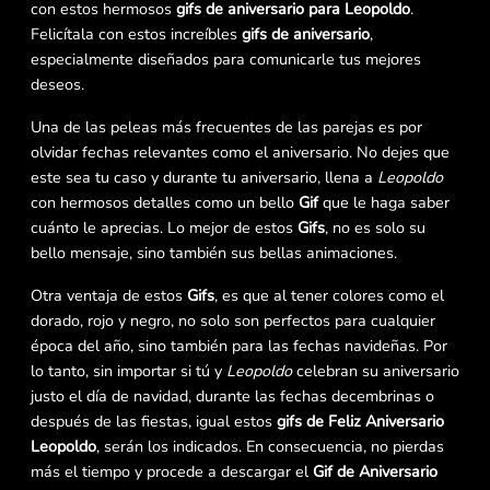
con estos hermosos
gifs de aniversario para Leopoldo
.
Felicítala con estos increíbles
gifs de aniversario
,
especialmente diseñados para comunicarle tus mejores
deseos.
Una de las peleas más frecuentes de las parejas es por
olvidar fechas relevantes como el aniversario. No dejes que
este sea tu caso y durante tu aniversario, llena a
Leopoldo
con hermosos detalles como un bello
Gif
que le haga saber
cuánto le aprecias. Lo mejor de estos
Gifs
, no es solo su
bello mensaje, sino también sus bellas animaciones.
Otra ventaja de estos
Gifs
, es que al tener colores como el
dorado, rojo y negro, no solo son perfectos para cualquier
época del año, sino también para las fechas navideñas. Por
lo tanto, sin importar si tú y
Leopoldo
celebran su aniversario
justo el día de navidad, durante las fechas decembrinas o
después de las fiestas, igual estos
gifs de Feliz Aniversario
Leopoldo
, serán los indicados. En consecuencia, no pierdas
más el tiempo y procede a descargar el
Gif de Aniversario