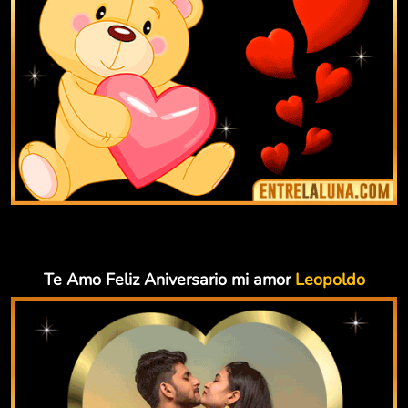
Te Amo Feliz Aniversario mi amor
Leopoldo