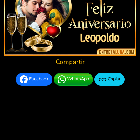
Compartir
Facebook
WhatsApp
Copiar