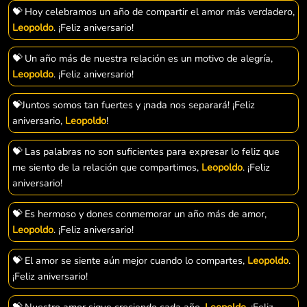
💝 Hoy celebramos un año de compartir el amor más verdadero,
Leopoldo
. ¡Feliz aniversario!
💝 Un año más de nuestra relación es un motivo de alegría,
Leopoldo
. ¡Feliz aniversario!
💝Juntos somos tan fuertes y ¡nada nos separará! ¡Feliz
aniversario,
Leopoldo
!
💝 Las palabras no son suficientes para expresar lo feliz que
me siento de la relación que compartimos,
Leopoldo
. ¡Feliz
aniversario!
💝 Es hermoso y dones conmemorar un año más de amor,
Leopoldo
. ¡Feliz aniversario!
💝 El amor se siente aún mejor cuando lo compartes,
Leopoldo
.
¡Feliz aniversario!
💝 Nuestro amor sigue creciendo cada año,
Leopoldo
. ¡Feliz