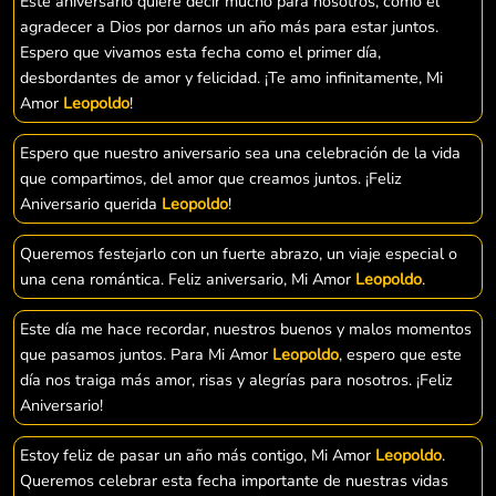
Este aniversario quiere decir mucho para nosotros, como el
agradecer a Dios por darnos un año más para estar juntos.
Espero que vivamos esta fecha como el primer día,
desbordantes de amor y felicidad. ¡Te amo infinitamente, Mi
Amor
Leopoldo
!
Espero que nuestro aniversario sea una celebración de la vida
que compartimos, del amor que creamos juntos. ¡Feliz
Aniversario querida
Leopoldo
!
Queremos festejarlo con un fuerte abrazo, un viaje especial o
una cena romántica. Feliz aniversario, Mi Amor
Leopoldo
.
Este día me hace recordar, nuestros buenos y malos momentos
que pasamos juntos. Para Mi Amor
Leopoldo
, espero que este
día nos traiga más amor, risas y alegrías para nosotros. ¡Feliz
Aniversario!
Estoy feliz de pasar un año más contigo, Mi Amor
Leopoldo
.
Queremos celebrar esta fecha importante de nuestras vidas