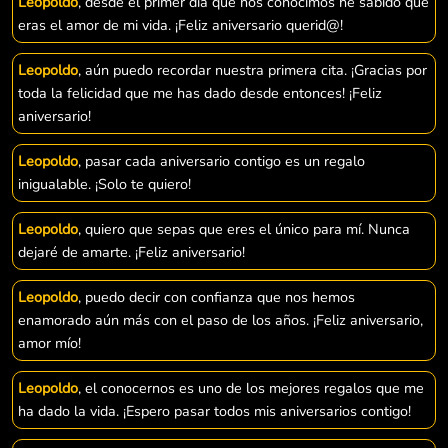
Leopoldo
, desde el primer día que nos conocimos he sabido que
eras el amor de mi vida. ¡Feliz aniversario querid@!
Leopoldo
, aún puedo recordar nuestra primera cita. ¡Gracias por
toda la felicidad que me has dado desde entonces! ¡Feliz
aniversario!
Leopoldo
, pasar cada aniversario contigo es un regalo
inigualable. ¡Solo te quiero!
Leopoldo
, quiero que sepas que eres el único para mí. Nunca
dejaré de amarte. ¡Feliz aniversario!
Leopoldo
, puedo decir con confianza que nos hemos
enamorado aún más con el paso de los años. ¡Feliz aniversario,
amor mío!
Leopoldo
, el conocernos es uno de los mejores regalos que me
ha dado la vida. ¡Espero pasar todos mis aniversarios contigo!