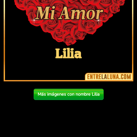
Más imágenes con nombre Lilia