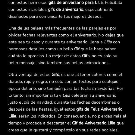
con estos hermosos
gifs de aniversario para Lilia
. Felicítala
con estos increíbles
gifs de aniversario
, especialmente
diseñados para comunicarle tus mejores deseos.
Una de las peleas más frecuentes de las parejas es por
olvidar fechas relevantes como el aniversario. No dejes que
este sea tu caso y durante tu aniversario, llena a
Lilia
con
hermosos detalles como un bello
Gif
que le haga saber
cuánto le aprecias. Lo mejor de estos
Gifs
, no es solo su
bello mensaje, sino también sus bellas animaciones.
Otra ventaja de estos
Gifs
, es que al tener colores como el
dorado, rojo y negro, no solo son perfectos para cualquier
época del año, sino también para las fechas navideñas. Por
lo tanto, sin importar si tú y
Lilia
celebran su aniversario
justo el día de navidad, durante las fechas decembrinas o
después de las fiestas, igual estos
gifs de Feliz Aniversario
Lilia
, serán los indicados. En consecuencia, no pierdas más el
tiempo y procede a descargar el
Gif de Aniversario Lilia
que
creas que le gustará y compártelo en sus redes sociales,