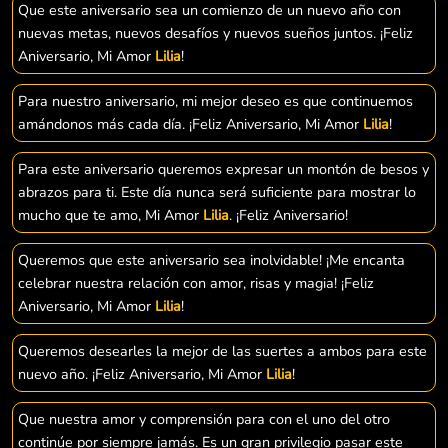
Que este aniversario sea un comienzo de un nuevo año con
nuevas metas, nuevos desafíos y nuevos sueños juntos. ¡Feliz
Aniversario, Mi Amor
Lilia
!
Para nuestro aniversario, mi mejor deseo es que continuemos
amándonos más cada día. ¡Feliz Aniversario, Mi Amor
Lilia
!
Para este aniversario queremos expresar un montón de besos y
abrazos para ti. Este día nunca será suficiente para mostrar lo
mucho que te amo, Mi Amor
Lilia
. ¡Feliz Aniversario!
Queremos que este aniversario sea inolvidable! ¡Me encanta
celebrar nuestra relación con amor, risas y magia! ¡Feliz
Aniversario, Mi Amor
Lilia
!
Queremos desearles la mejor de las suertes a ambos para este
nuevo año. ¡Feliz Aniversario, Mi Amor
Lilia
!
Que nuestra amor y comprensión para con el uno del otro
continúe por siempre jamás. Es un gran privilegio pasar este