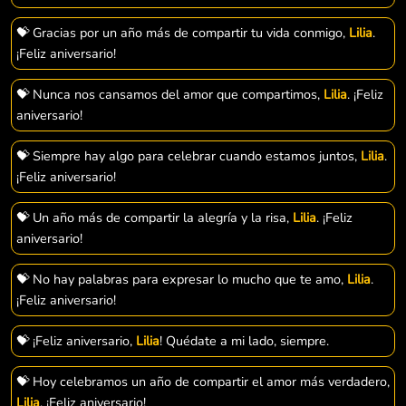
💝 Gracias por un año más de compartir tu vida conmigo,
Lilia
.
¡Feliz aniversario!
💝 Nunca nos cansamos del amor que compartimos,
Lilia
. ¡Feliz
aniversario!
💝 Siempre hay algo para celebrar cuando estamos juntos,
Lilia
.
¡Feliz aniversario!
💝 Un año más de compartir la alegría y la risa,
Lilia
. ¡Feliz
aniversario!
💝 No hay palabras para expresar lo mucho que te amo,
Lilia
.
¡Feliz aniversario!
💝 ¡Feliz aniversario,
Lilia
! Quédate a mi lado, siempre.
💝 Hoy celebramos un año de compartir el amor más verdadero,
Lilia
. ¡Feliz aniversario!