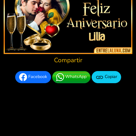
Compartir
Facebook
WhatsApp
Copiar