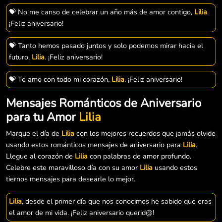
💝 No me canso de celebrar un año más de amor contigo,
Lilia
.
¡Feliz aniversario!
💝 Tanto hemos pasado juntos y solo podemos mirar hacia el
futuro,
Lilia
. ¡Feliz aniversario!
💝 Te amo con todo mi corazón,
Lilia
. ¡Feliz aniversario!
Mensajes Románticos de Aniversario
para tu Amor
Lilia
Marque el día de
Lilia
con los mejores recuerdos que jamás olvide
usando estos románticos mensajes de aniversario para
Lilia
.
Llegue al corazón de
Lilia
con palabras de amor profundo.
Celebre este maravilloso día con su amor
Lilia
usando estos
tiernos mensajes para desearle lo mejor.
Lilia
, desde el primer día que nos conocimos he sabido que eras
el amor de mi vida. ¡Feliz aniversario querid@!