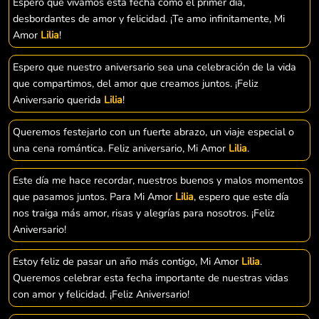
Espero que vivamos esta fecha como el primer día,
desbordantes de amor y felicidad. ¡Te amo infinitamente, Mi
Amor
Lilia
!
Espero que nuestro aniversario sea una celebración de la vida
que compartimos, del amor que creamos juntos. ¡Feliz
Aniversario querida
Lilia
!
Queremos festejarlo con un fuerte abrazo, un viaje especial o
una cena romántica. Feliz aniversario, Mi Amor
Lilia
.
Este día me hace recordar, nuestros buenos y malos momentos
que pasamos juntos. Para Mi Amor
Lilia
, espero que este día
nos traiga más amor, risas y alegrías para nosotros. ¡Feliz
Aniversario!
Estoy feliz de pasar un año más contigo, Mi Amor
Lilia
.
Queremos celebrar esta fecha importante de nuestras vidas
con amor y felicidad. ¡Feliz Aniversario!