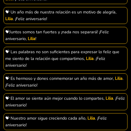
💝 Un año más de nuestra relación es un motivo de alegría,
Lilia
. ¡Feliz aniversario!
💝Juntos somos tan fuertes y ¡nada nos separará! ¡Feliz
aniversario,
Lilia
!
💝 Las palabras no son suficientes para expresar lo feliz que
me siento de la relación que compartimos,
Lilia
. ¡Feliz
aniversario!
💝 Es hermoso y dones conmemorar un año más de amor,
Lilia
.
¡Feliz aniversario!
💝 El amor se siente aún mejor cuando lo compartes,
Lilia
. ¡Feliz
aniversario!
💝 Nuestro amor sigue creciendo cada año,
Lilia
. ¡Feliz
aniversario!