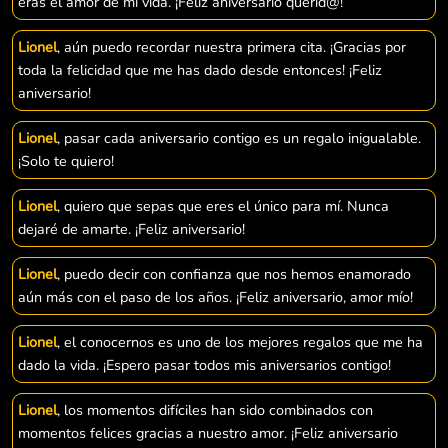
eras el amor de mi vida. ¡Feliz aniversario querid@!
Lionel
, aún puedo recordar nuestra primera cita. ¡Gracias por
toda la felicidad que me has dado desde entonces! ¡Feliz
aniversario!
Lionel
, pasar cada aniversario contigo es un regalo inigualable.
¡Solo te quiero!
Lionel
, quiero que sepas que eres el único para mí. Nunca
dejaré de amarte. ¡Feliz aniversario!
Lionel
, puedo decir con confianza que nos hemos enamorado
aún más con el paso de los años. ¡Feliz aniversario, amor mío!
Lionel
, el conocernos es uno de los mejores regalos que me ha
dado la vida. ¡Espero pasar todos mis aniversarios contigo!
Lionel
, los momentos difíciles han sido combinados con
momentos felices gracias a nuestro amor. ¡Feliz aniversario