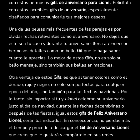
con estos hermosos
gifs de aniversario para Lionel
. Felicítala
con estos increíbles
gifs de aniversario
, especialmente
diseñados para comunicarle tus mejores deseos.
Una de las peleas más frecuentes de las parejas es por
olvidar fechas relevantes como el aniversario. No dejes que
este sea tu caso y durante tu aniversario, llena a
Lionel
con
hermosos detalles como un bello
Gif
que le haga saber
cuánto le aprecias. Lo mejor de estos
Gifs
, no es solo su
bello mensaje, sino también sus bellas animaciones.
Otra ventaja de estos
Gifs
, es que al tener colores como el
dorado, rojo y negro, no solo son perfectos para cualquier
época del año, sino también para las fechas navideñas. Por
lo tanto, sin importar si tú y
Lionel
celebran su aniversario
justo el día de navidad, durante las fechas decembrinas o
después de las fiestas, igual estos
gifs de Feliz Aniversario
Lionel
, serán los indicados. En consecuencia, no pierdas más
el tiempo y procede a descargar el
Gif de Aniversario Lionel
que creas que le gustará y compártelo en sus redes