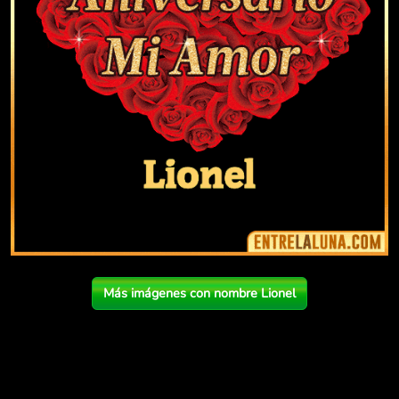
Más imágenes con nombre Lionel