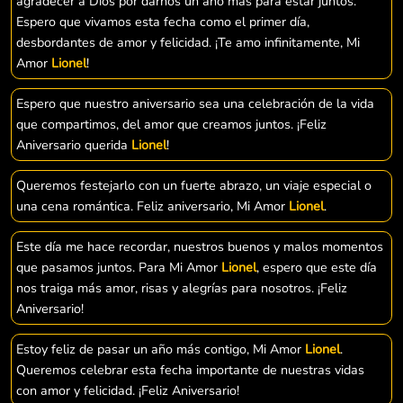
agradecer a Dios por darnos un año más para estar juntos.
Espero que vivamos esta fecha como el primer día,
desbordantes de amor y felicidad. ¡Te amo infinitamente, Mi
Amor
Lionel
!
Espero que nuestro aniversario sea una celebración de la vida
que compartimos, del amor que creamos juntos. ¡Feliz
Aniversario querida
Lionel
!
Queremos festejarlo con un fuerte abrazo, un viaje especial o
una cena romántica. Feliz aniversario, Mi Amor
Lionel
.
Este día me hace recordar, nuestros buenos y malos momentos
que pasamos juntos. Para Mi Amor
Lionel
, espero que este día
nos traiga más amor, risas y alegrías para nosotros. ¡Feliz
Aniversario!
Estoy feliz de pasar un año más contigo, Mi Amor
Lionel
.
Queremos celebrar esta fecha importante de nuestras vidas
con amor y felicidad. ¡Feliz Aniversario!