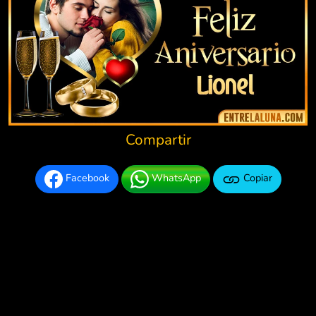
Compartir
Facebook
WhatsApp
Copiar