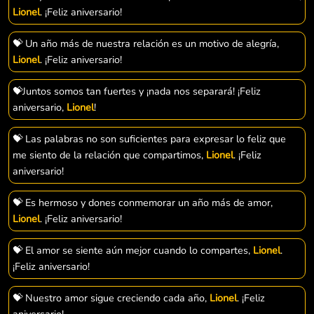
Lionel
. ¡Feliz aniversario!
💝 Un año más de nuestra relación es un motivo de alegría,
Lionel
. ¡Feliz aniversario!
💝Juntos somos tan fuertes y ¡nada nos separará! ¡Feliz
aniversario,
Lionel
!
💝 Las palabras no son suficientes para expresar lo feliz que
me siento de la relación que compartimos,
Lionel
. ¡Feliz
aniversario!
💝 Es hermoso y dones conmemorar un año más de amor,
Lionel
. ¡Feliz aniversario!
💝 El amor se siente aún mejor cuando lo compartes,
Lionel
.
¡Feliz aniversario!
💝 Nuestro amor sigue creciendo cada año,
Lionel
. ¡Feliz
aniversario!