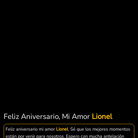
Feliz Aniversario, Mi Amor
Lionel
Feliz aniversario mi amor
Lionel
. Sé que los mejores momentos
están por venir para nosotros. Espero con mucha antelación