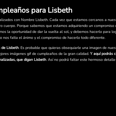
mpleaños para Lisbeth
lizados con Nombre Lisbeth. Cada vez que estamos cercanos a nues
o cuerpo. Porque sabemos que estamos adquiriendo un compromiso co
s la oportunidad de dar la vuelta al sol, y debemos hacerlo para log
lo nos falta el ánimo y el compromiso de hacerlo todo diferente.
 de Lisbeth
. Es probable que quieras obsequiarle una imagen de nuest
jores imágenes gif de cumpleaños de la gran calidad.
Y aquí podrás 
alizadas, que digan Lisbeth
. Así no podrá faltar este hermoso detall