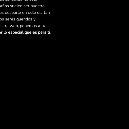
años suelen ser nuestro
os desearle en este día tan
ros seres queridos y
uestra web, ponemos a tu
r lo especial que es para ti
.