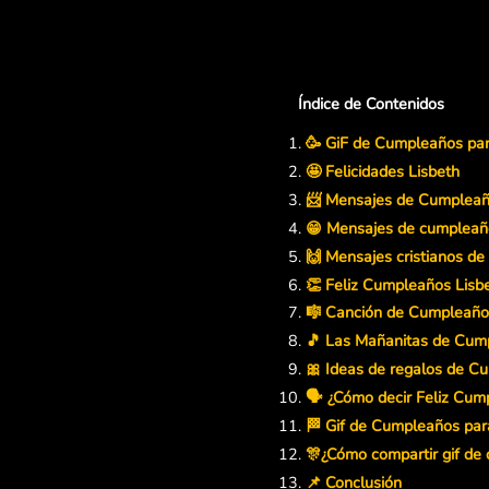
Índice de Contenidos
🥳 GiF de Cumpleaños par
🤩 Felicidades Lisbeth
📨 Mensajes de Cumpleaño
😁 Mensajes de cumpleaños
🙌 Mensajes cristianos d
👏 Feliz Cumpleaños Lisb
🎼 Canción de Cumpleaño
🎵 Las Mañanitas de Cum
🎀 Ideas de regalos de C
🗣️ ¿Cómo decir Feliz Cum
🏁 Gif de Cumpleaños para
🎊¿Cómo compartir gif de
📌 Conclusión