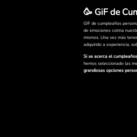
🥳 GiF de Cu
GIF de cumpleaños persona
de emociones colma nuestr
mismos. Una vez más tenemo
adquirido a experiencia, so
Si se acerca el cumpleaños
hemos seleccionado las me
grandiosas opciones person