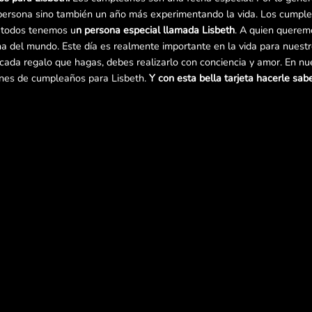
persona sino también un año más experimentando la vida. Los cumple
y todos tenemos u
n persona especial llamada Lisbeth
. A quien querem
cha del mundo. Este día es realmente importante en la vida para nuest
e cada regalo que hagas, debes realizarlo con conciencia y amor. En n
enes de cumpleaños para Lisbeth.
Y con esta bella tarjeta hacerle sabe