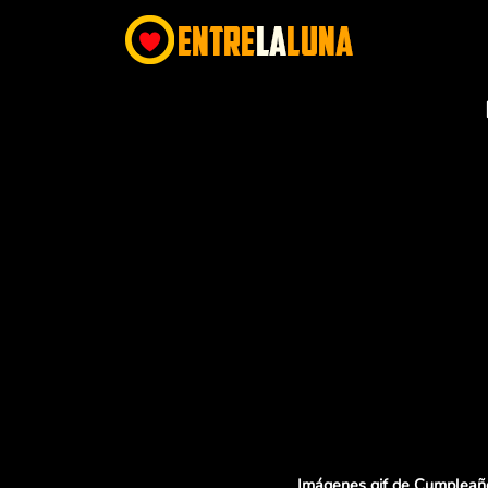
Imágenes gif de Cumpleaño