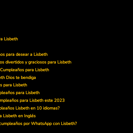
a Lisbeth
s para desear a Lisbeth
 divertidos y graciosos para Lisbeth
e Cumpleaños para Lisbeth
eth Dios te bendiga
s para Lisbeth
pleaños para Lisbeth
umpleaños para Lisbeth este 2023
pleaños Lisbeth en 10 idiomas?
 Lisbeth en Inglés
 cumpleaños por WhatsApp con Lisbeth?