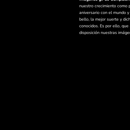
nuestro crecimiento como 
aniversario con el mundo 
bello, la mejor suerte y di
conocidos. Es por ello, qu
disposición nuestras imág