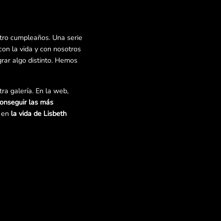
tro cumpleaños. Una serie
n la vida y con nosotros
rar algo distinto. Hemos
ra galería. En la web,
conseguir las más
e en
la vida de Lisbeth