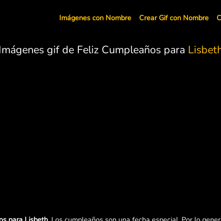
Imágenes con Nombre
Crear Gif con Nombre
C
Imágenes gif de Feliz Cumpleaños para
Lisbet
s para Lisbeth.
Los cumpleaños son una fecha especial. Por lo genera