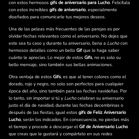
con estos hermosos
gifs de aniversario para Lucho
. Felicítala
con estos increíbles
gifs de aniversario
, especialmente
diseñados para comunicarle tus mejores deseos.
Una de las peleas más frecuentes de las parejas es por
olvidar fechas relevantes como el aniversario. No dejes que
este sea tu caso y durante tu aniversario, llena a
Lucho
con
hermosos detalles como un bello
Gif
que le haga saber
cuánto le aprecias. Lo mejor de estos
Gifs
, no es solo su
bello mensaje, sino también sus bellas animaciones.
Otra ventaja de estos
Gifs
, es que al tener colores como el
dorado, rojo y negro, no solo son perfectos para cualquier
época del año, sino también para las fechas navideñas. Por
lo tanto, sin importar si tú y
Lucho
celebran su aniversario
justo el día de navidad, durante las fechas decembrinas o
después de las fiestas, igual estos
gifs de Feliz Aniversario
Lucho
, serán los indicados. En consecuencia, no pierdas más
el tiempo y procede a descargar el
Gif de Aniversario Lucho
que creas que le gustará y compártelo en sus redes