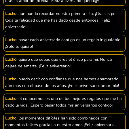
eras el amor de mi vida. ¡Feliz aniversario querid@!
Lucho
, aún puedo recordar nuestra primera cita. ¡Gracias por
toda la felicidad que me has dado desde entonces! ¡Feliz
aniversario!
Lucho
, pasar cada aniversario contigo es un regalo inigualable.
¡Solo te quiero!
Lucho
, quiero que sepas que eres el único para mí. Nunca
dejaré de amarte. ¡Feliz aniversario!
Lucho
, puedo decir con confianza que nos hemos enamorado
aún más con el paso de los años. ¡Feliz aniversario, amor mío!
Lucho
, el conocernos es uno de los mejores regalos que me ha
dado la vida. ¡Espero pasar todos mis aniversarios contigo!
Lucho
, los momentos difíciles han sido combinados con
momentos felices gracias a nuestro amor. ¡Feliz aniversario