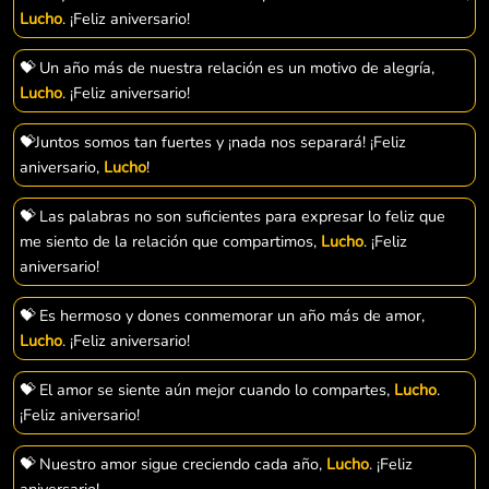
Lucho
. ¡Feliz aniversario!
💝 Un año más de nuestra relación es un motivo de alegría,
Lucho
. ¡Feliz aniversario!
💝Juntos somos tan fuertes y ¡nada nos separará! ¡Feliz
aniversario,
Lucho
!
💝 Las palabras no son suficientes para expresar lo feliz que
me siento de la relación que compartimos,
Lucho
. ¡Feliz
aniversario!
💝 Es hermoso y dones conmemorar un año más de amor,
Lucho
. ¡Feliz aniversario!
💝 El amor se siente aún mejor cuando lo compartes,
Lucho
.
¡Feliz aniversario!
💝 Nuestro amor sigue creciendo cada año,
Lucho
. ¡Feliz
aniversario!