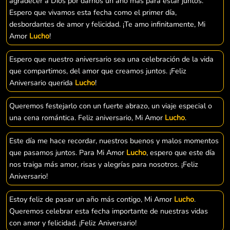
agradecer a Dios por darnos un año más para estar juntos.
Espero que vivamos esta fecha como el primer día,
desbordantes de amor y felicidad. ¡Te amo infinitamente, Mi
Amor
Lucho
!
Espero que nuestro aniversario sea una celebración de la vida
que compartimos, del amor que creamos juntos. ¡Feliz
Aniversario querida
Lucho
!
Queremos festejarlo con un fuerte abrazo, un viaje especial o
una cena romántica. Feliz aniversario, Mi Amor
Lucho
.
Este día me hace recordar, nuestros buenos y malos momentos
que pasamos juntos. Para Mi Amor
Lucho
, espero que este día
nos traiga más amor, risas y alegrías para nosotros. ¡Feliz
Aniversario!
Estoy feliz de pasar un año más contigo, Mi Amor
Lucho
.
Queremos celebrar esta fecha importante de nuestras vidas
con amor y felicidad. ¡Feliz Aniversario!