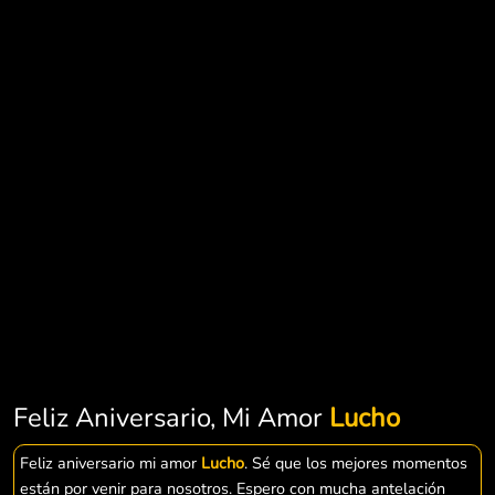
Feliz Aniversario, Mi Amor
Lucho
Feliz aniversario mi amor
Lucho
. Sé que los mejores momentos
están por venir para nosotros. Espero con mucha antelación