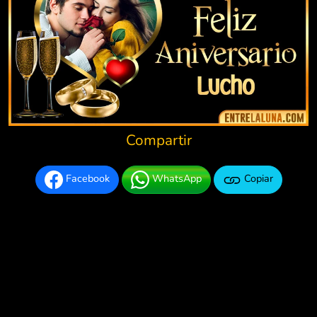
Compartir
Facebook
WhatsApp
Copiar