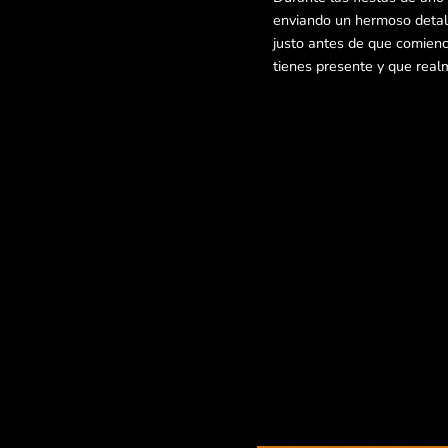
enviando un hermoso detall
justo antes de que comienc
tienes presente y que real