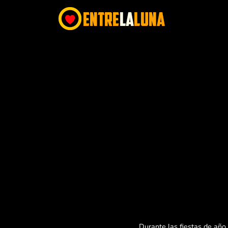
Durante las fiestas de año