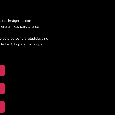
 Estas imágenes con
una amiga, pareja, a su
 solo se sentirá aludida, sino
e los Gifs para Lucia que
】