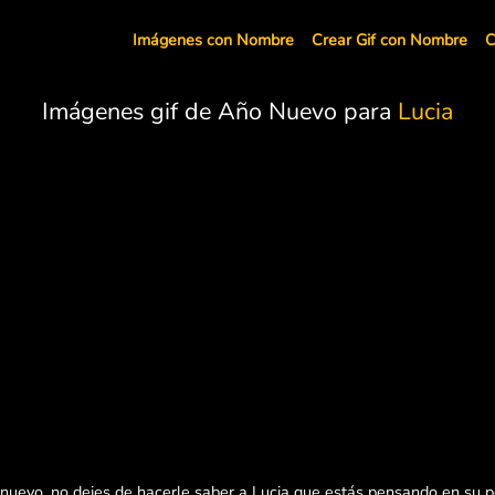
Imágenes con Nombre
Crear Gif con Nombre
C
Imágenes gif de Año Nuevo para
Lucia
 nuevo, no dejes de hacerle saber a Lucia que estás pensando en su p