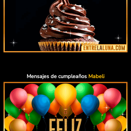
Mensajes de cumpleaños
Mabeli