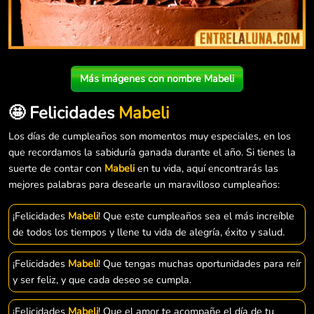
Más imágenes con nombre Mabeli
🤩 Felicidades
Mabeli
Los días de cumpleaños son momentos muy especiales, en los
que recordamos la sabiduría ganada durante el año. Si tienes la
suerte de contar con
Mabeli
en tu vida, aquí encontrarás las
mejores palabras para desearle un maravilloso cumpleaños:
¡Felicidades
Mabeli
! Que este cumpleaños sea el más increíble
de todos los tiempos y llene tu vida de alegría, éxito y salud.
¡Felicidades
Mabeli
! Que tengas muchas oportunidades para reír
y ser feliz, y que cada deseo se cumpla.
¡Felicidades
Mabeli
! Que el amor te acompañe el día de tu