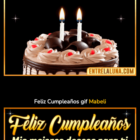
Feliz Cumpleaños gif
Mabeli