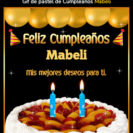
Gif de pastel de Cumpleaños
Mabeli