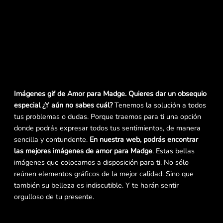
Imágenes gif de Amor para Madge. Quieres dar un obsequio
especial ¿Y aún no sabes cuál?
Tenemos la solución a todos
tus problemas o dudas. Porque traemos para ti una opción
donde podrás expresar todos tus sentimientos, de manera
sencilla y contundente.
En nuestra web, podrás encontrar
las mejores imágenes de amor para Madge
. Estas bellas
imágenes que colocamos a disposición para ti. No sólo
reúnen elementos gráficos de la mejor calidad. Sino que
también su belleza es indiscutible. Y te harán sentir
orgulloso de tu presente.