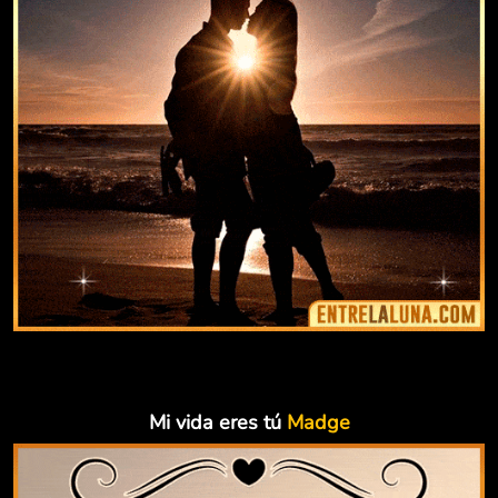
Mi vida eres tú
Madge