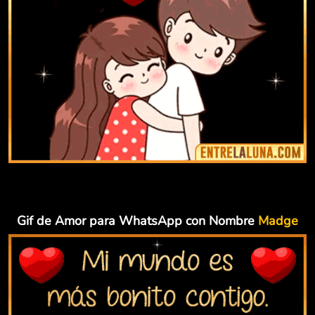
Gif de Amor para WhatsApp con Nombre
Madge