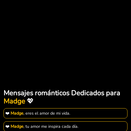
Mensajes románticos Dedicados para
Madge
💖
❤️
Madge
, eres el amor de mi vida.
❤️
Madge
, tu amor me inspira cada día.