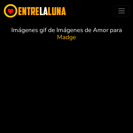
Imágenes gif de Imágenes de Amor para
Madge