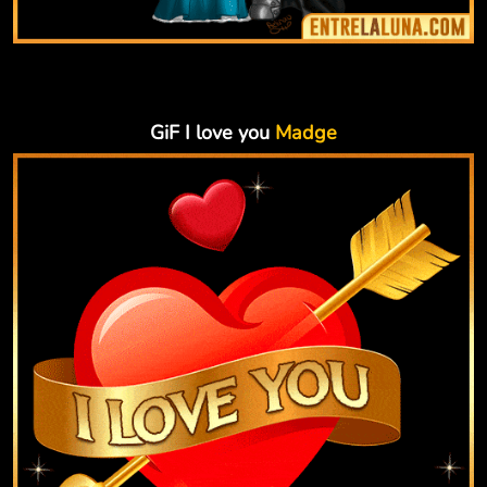
GiF I love you
Madge