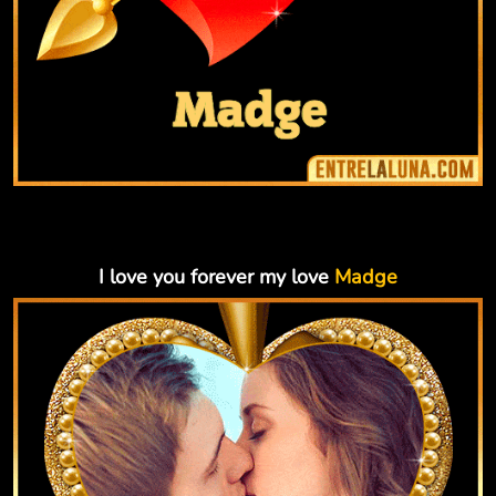
I love you forever my love
Madge