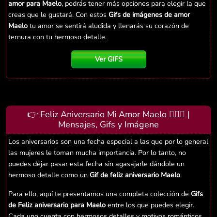
amor para Maelo
, podrás tener más opciones para elegir la que
creas que le gustará. Con estos
Gifs de imágenes de amor
Maelo
tu amor se sentirá aludida y llenarás su corazón de
ternura con tu hermoso detalle.
Ver GIFS
👉 Feliz Aniversario Mi Amor Maelo 👨‍❤️‍👨 |
Mensajes, Gifs y Imágene
Los aniversarios son una fecha especial a las que por lo general
las mujeres le toman mucha importancia. Por lo tanto, no
puedes dejar pasar esta fecha sin agasajarle dándole un
hermoso detalle como un
Gif de feliz aniversario Maelo
.
Para ello, aquí te presentamos una completa colección de
Gifs
de Feliz aniversario para Maelo
entre los que puedes elegir.
Cada uno cuenta con hermosos detalles y motivos románticos