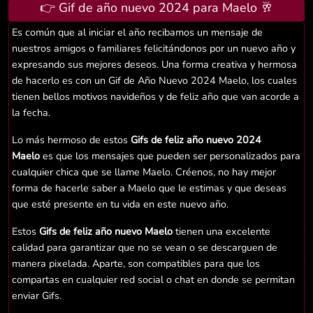
👉 Gif de año nuevo 2024 para Maelo 🥂
Es común que al iniciar el año recibamos un mensaje de
nuestros amigos o familiares felicitándonos por un nuevo año y
expresando sus mejores deseos. Una forma creativa y hermosa
de hacerlo es con un Gif de Año Nuevo 2024 Maelo, los cuales
tienen bellos motivos navideños y de feliz año que van acorde a
la fecha.
Lo más hermoso de estos
Gifs de feliz año nuevo 2024
Maelo
es que los mensajes que pueden ser personalizados para
cualquier chica que se llame Maelo. Créenos, no hay mejor
forma de hacerle saber a Maelo que le estimas y que deseas
que esté presente en tu vida en este nuevo año.
Estos
Gifs de feliz año nuevo Maelo
tienen una excelente
calidad para garantizar que no se vean o se descarguen de
manera pixelada. Aparte, son compatibles para que los
compartas en cualquier red social o chat en donde se permitan
enviar Gifs.