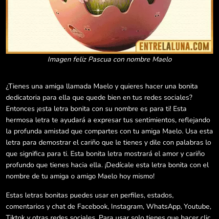
Imagen feliz Pascua con nombre Maelo
¿Tienes una amiga llamada Maelo y quieres hacer una bonita
dedicatoria para ella que quede bien en tus redes sociales?
Entonces ¡esta letra bonita con su nombre es para ti! Esta
hermosa letra te ayudará a expresar tus sentimientos, reflejando
la profunda amistad que compartes con tu amiga Maelo. Usa esta
letra para demostrar el cariño que le tienes y dile con palabras lo
que significa para ti. Esta bonita letra mostrará el amor y cariño
profundo que tienes hacia ella. ¡Dedícale esta letra bonita con el
nombre de tu amiga o amigo Maelo hoy mismo!
Estas letras bonitas puedes usar en perfiles, estados,
comentarios y chat de Facebook, Instagram, WhatsApp, Youtube,
Tiktok y otras redes sociales. Para usar solo tienes que hacer clic