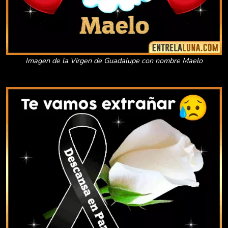
Imagen de la Virgen de Guadalupe con nombre Maelo