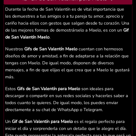
Durante la fecha de San Valentín es de vital importancia que
les demuestres a tus amigos o a tu pareja tu amor, aprecio y
cariño hacia ellos con gestos que salgan desde tu corazón. Una
de las mejores formas de demostrárselo a Maelo, es con un
Gif
de San Valentín Maelo
.
Nuestros
Gifs de San Valentín Maelo
cuentan con hermosos
diseños de amor y amistad, a fin de adaptarse a la relación que
tengas con Maelo. De igual modo, disponen de diversos
mensajes, a fin de que elijas el que crea que a Maelo le gustará
más.
Estos
Gifs de San Valentín para Maelo
son ideales para
descargar o compartir en sus redes sociales y hacerles saber a
todos cuanto le quieres. De igual modo, los puedes enviar
directamente a su chat de WhatsApp o Telegram.
Un
Gif de San Valentín para Maelo
es el regalo perfecto para
iniciar el día y sorprenderla con un detalle que le alegre el día.
Este puede representar la antesala perfecta para lo que será un