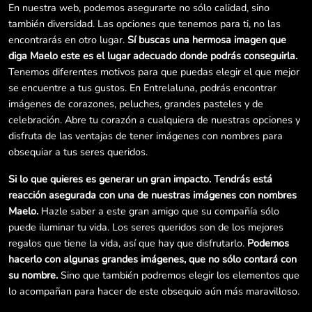
En nuestra web, podemos asegurarte no sólo calidad, sino
también diversidad. Las opciones que tenemos para ti, no las
encontrarás en otro lugar.
Sí buscas una hermosa imagen que
diga Maelo este es el lugar adecuado donde podrás conseguirla.
Tenemos diferentes motivos para que puedas elegir el que mejor
se encuentre a tus gustos. En Entrelaluna, podrás encontrar
imágenes de corazones, peluches, grandes pasteles y de
celebración. Abre tu corazón a cualquiera de nuestras opciones y
disfruta de las ventajas de tener imágenes con nombres para
obsequiar a tus seres queridos.
Si lo que quieres es generar un gran impacto. Tendrás está
reacción asegurada con una de nuestras imágenes con nombres
Maelo.
Hazle saber a este gran amigo que su compañía sólo
puede iluminar tu vida. Los seres queridos son de los mejores
regalos que tiene la vida, así que hay que disfrutarlo.
Podemos
hacerlo con algunas grandes imágenes, que no sólo contará con
su nombre.
Sino que también podremos elegir los elementos que
lo acompañan para hacer de este obsequio aún más maravilloso.