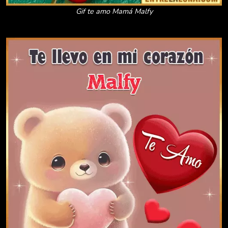
Gif te amo Mamá Malfy