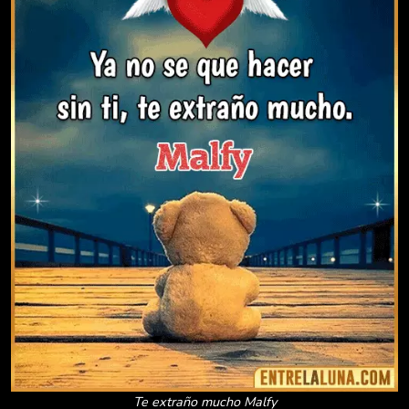
Te extraño mucho Malfy