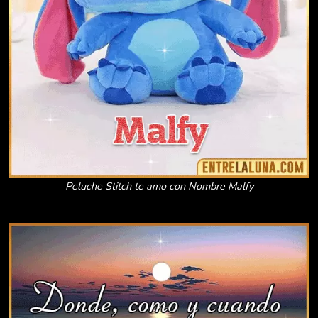
Peluche Stitch te amo con Nombre Malfy