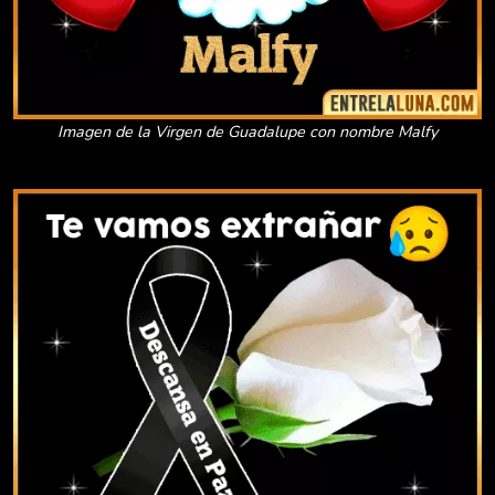
Imagen de la Virgen de Guadalupe con nombre Malfy