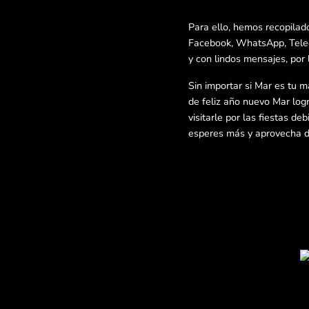
Para ello, hemos recopilad
Facebook, WhatsApp, Telegr
y con lindos mensajes, por 
Sin importar si Mar es tu m
de feliz año nuevo Mar logr
visitarle por las fiestas d
esperes más y aprovecha de