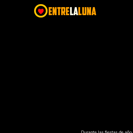
Durante las fiestas de año