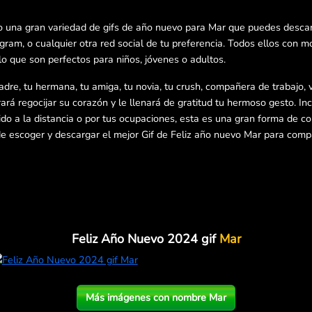
o una gran variedad de gifs de año nuevo para Mar que puedes descar
am, o cualquier otra red social de tu preferencia. Todos ellos con m
lo que son perfectos para niños, jóvenes o adultos.
adre, tu hermana, tu amiga, tu novia, tu crush, compañera de trabajo, v
ará regocijar su corazón y le llenará de gratitud tu hermoso gesto. Inc
ebido a la distancia o por tus ocupaciones, esta es una gran forma de c
 escoger y descargar el mejor Gif de Feliz año nuevo Mar para compar
Feliz Año Nuevo 2024 gif
Mar
Más imágenes con nombre Mar