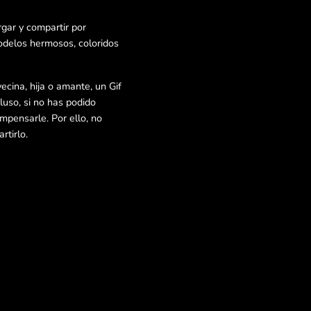
gar y compartir por
odelos hermosos, coloridos
ecina, hija o amante, un Gif
luso, si no has podido
ompensarle. Por ello, no
tirlo.