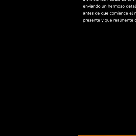
enviando un hermoso detall
antes de que comience el n
presente y que realmente q