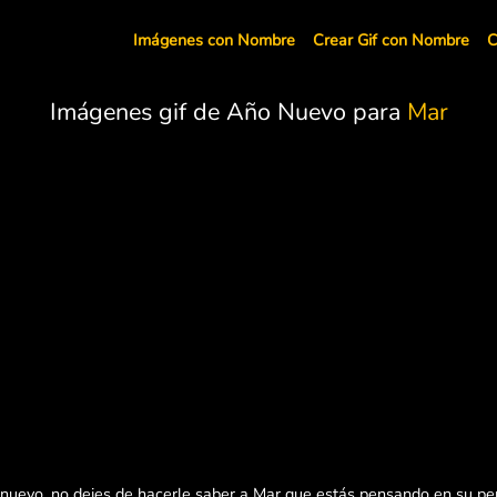
Imágenes con Nombre
Crear Gif con Nombre
C
Imágenes gif de Año Nuevo para
Mar
 nuevo, no dejes de hacerle saber a Mar que estás pensando en su per