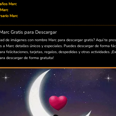
eaños Marc
 Marc
ersario Marc
arc Gratis para Descargar
dad de imágenes con nombre Marc para descargar gratis? Aquí te pre
 a Marc detalles únicos y especiales. Puedes descargar de forma fácil
 felicitaciones, tarjetas, regalos, despedidas y otras actividades. ¡E
ra descargar de forma gratuita!