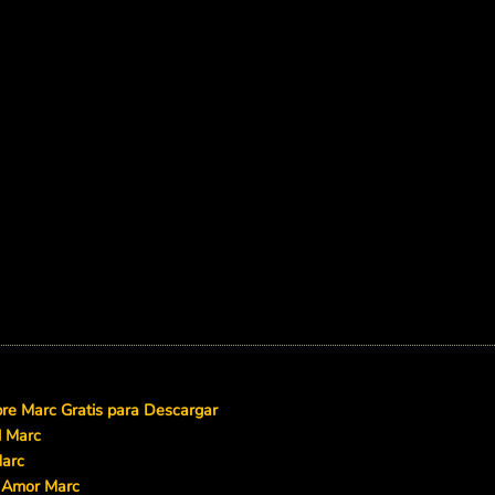
e Marc Gratis para Descargar
d Marc
arc
 Amor Marc