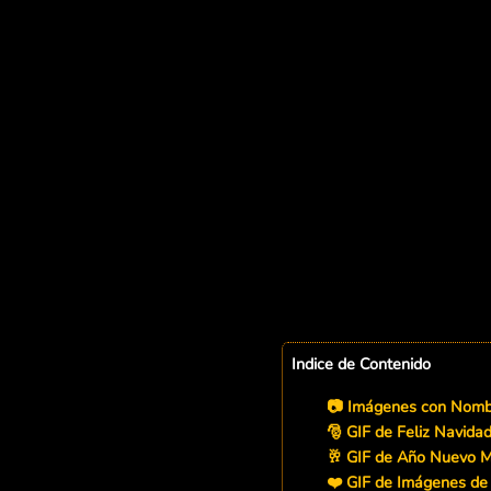
Indice de Contenido
📷 Imágenes con Nombr
🎅 GIF de Feliz Navida
🥂 GIF de Año Nuevo M
❤️ GIF de Imágenes de