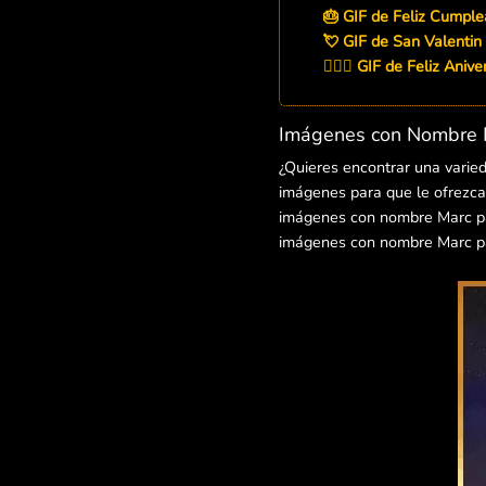
🎂 GIF de Feliz Cumpl
💘 GIF de San Valentin
👨‍❤️‍👨 GIF de Feliz Aniv
Imágenes con Nombre M
¿Quieres encontrar una varie
imágenes para que le ofrezcas
imágenes con nombre Marc para
imágenes con nombre Marc pa