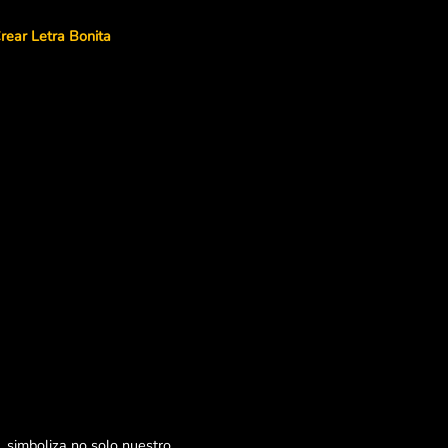
rear Letra Bonita
 simboliza no solo nuestro