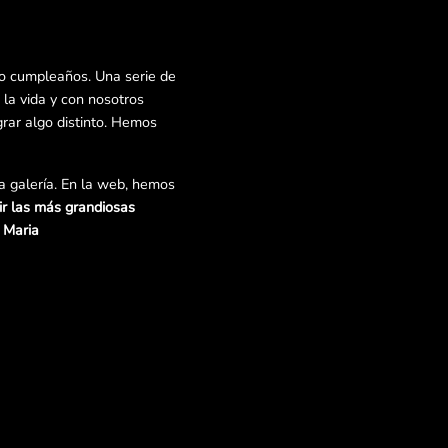
o cumpleaños. Una serie de
a vida y con nosotros
rar algo distinto. Hemos
a galería. En la web, hemos
ir las más grandiosas
e Maria