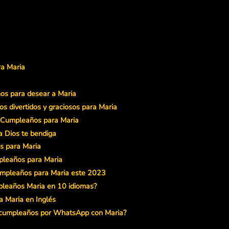
ra Maria
os para desear a Maria
s divertidos y graciosos para Maria
e Cumpleaños para Maria
a Dios te bendiga
s para Maria
pleaños para Maria
umpleaños para Maria este 2023
mpleaños Maria en 10 idiomas?
a Maria en Inglés
e cumpleaños por WhatsApp con Maria?