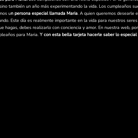
sino también un año más experimentando la vida. Los cumpleaños suel
mos u
n persona especial llamada Maria
. A quien queremos desearle en
undo. Este día es realmente importante en la vida para nuestros seres
que hagas, debes realizarlo con conciencia y amor. En nuestra web, po
pleaños para Maria.
Y con esta bella tarjeta hacerle saber lo especial 