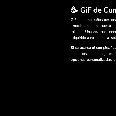
🥳 GiF de Cu
GIF de cumpleaños persona
emociones colma nuestro c
mismos. Una vez más tenemo
adquirido a experiencia, so
Si se acerca el cumpleaños
seleccionado las mejores i
opciones personalizadas, q