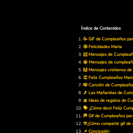
Índice de Contenidos
🥳 GiF de Cumpleaños pa
🤩 Felicidades Maria
📨 Mensajes de Cumpleañ
😁 Mensajes de cumpleaño
🙌 Mensajes cristianos d
👏 Feliz Cumpleaños Mari
🎼 Canción de Cumpleaño
🎵 Las Mañanitas de Cum
🎀 Ideas de regalos de C
🗣️ ¿Cómo decir Feliz Cu
🏁 Gif de Cumpleaños par
🎊¿Cómo compartir gif d
📌 Conclusión