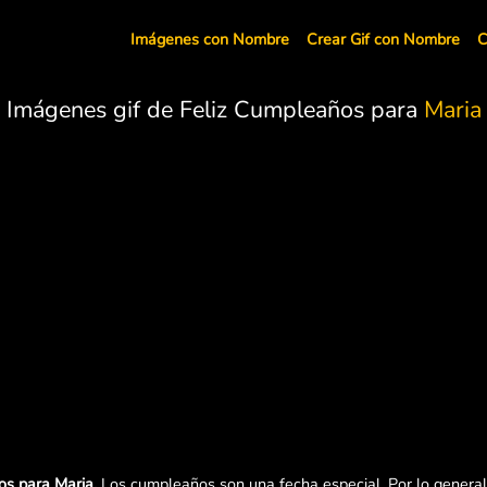
Imágenes con Nombre
Crear Gif con Nombre
C
Imágenes gif de Feliz Cumpleaños para
Maria
os para Maria.
Los cumpleaños son una fecha especial. Por lo general,