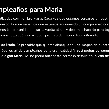
mpleaños para Maria
lizados con Nombre Maria. Cada vez que estamos cercanos a nuestr
uerpo. Porque sabemos que estamos adquiriendo un compromiso con l
s la oportunidad de dar la vuelta al sol, y debemos hacerlo para log
lo nos falta el ánimo y el compromiso de hacerlo todo diferente.
 de Maria
. Es probable que quieras obsequiarle una imagen de nuestr
mágenes gif de cumpleaños de la gran calidad.
Y aquí podrás consegu
ue digan Maria
. Así no podrá faltar este hermoso detalle en
la vida d