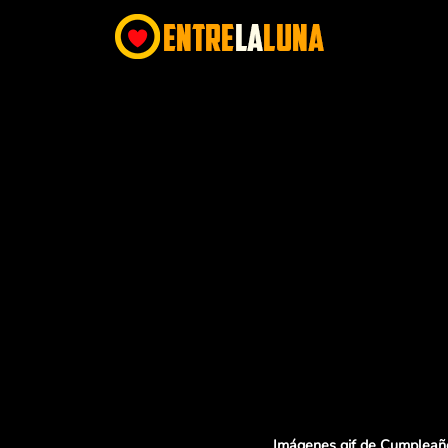
Imágenes gif de Cumpleañ