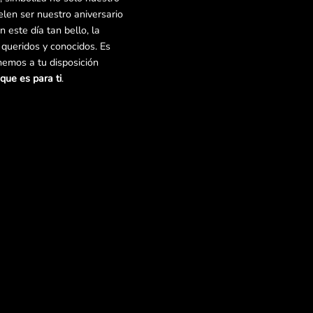
en ser nuestro aniversario
 este día tan bello, la
 queridos y conocidos. Es
nemos a tu disposición
que es para ti
.