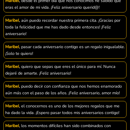
Maribel
, desde el primer día que nos conocimos he sabido que
eras el amor de mi vida. ¡Feliz aniversario querid@!
Maribel
, aún puedo recordar nuestra primera cita. ¡Gracias por
toda la felicidad que me has dado desde entonces! ¡Feliz
aniversario!
Maribel
, pasar cada aniversario contigo es un regalo inigualable.
¡Solo te quiero!
Maribel
, quiero que sepas que eres el único para mí. Nunca
dejaré de amarte. ¡Feliz aniversario!
Maribel
, puedo decir con confianza que nos hemos enamorado
aún más con el paso de los años. ¡Feliz aniversario, amor mío!
Maribel
, el conocernos es uno de los mejores regalos que me
ha dado la vida. ¡Espero pasar todos mis aniversarios contigo!
Maribel
, los momentos difíciles han sido combinados con