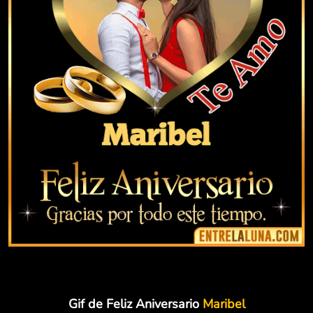
Gif de Feliz Aniversario
Maribel