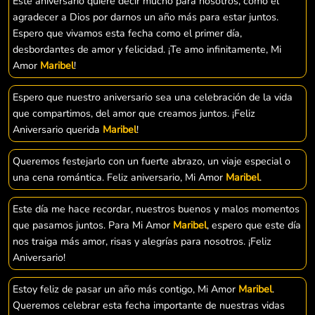
Este aniversario quiere decir mucho para nosotros, como el
agradecer a Dios por darnos un año más para estar juntos.
Espero que vivamos esta fecha como el primer día,
desbordantes de amor y felicidad. ¡Te amo infinitamente, Mi
Amor
Maribel
!
Espero que nuestro aniversario sea una celebración de la vida
que compartimos, del amor que creamos juntos. ¡Feliz
Aniversario querida
Maribel
!
Queremos festejarlo con un fuerte abrazo, un viaje especial o
una cena romántica. Feliz aniversario, Mi Amor
Maribel
.
Este día me hace recordar, nuestros buenos y malos momentos
que pasamos juntos. Para Mi Amor
Maribel
, espero que este día
nos traiga más amor, risas y alegrías para nosotros. ¡Feliz
Aniversario!
Estoy feliz de pasar un año más contigo, Mi Amor
Maribel
.
Queremos celebrar esta fecha importante de nuestras vidas