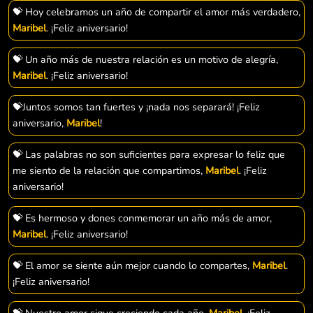
💝 Hoy celebramos un año de compartir el amor más verdadero,
Maribel
. ¡Feliz aniversario!
💝 Un año más de nuestra relación es un motivo de alegría,
Maribel
. ¡Feliz aniversario!
💝Juntos somos tan fuertes y ¡nada nos separará! ¡Feliz
aniversario,
Maribel
!
💝 Las palabras no son suficientes para expresar lo feliz que
me siento de la relación que compartimos,
Maribel
. ¡Feliz
aniversario!
💝 Es hermoso y dones conmemorar un año más de amor,
Maribel
. ¡Feliz aniversario!
💝 El amor se siente aún mejor cuando lo compartes,
Maribel
.
¡Feliz aniversario!
💝 Nuestro amor sigue creciendo cada año,
Maribel
. ¡Feliz