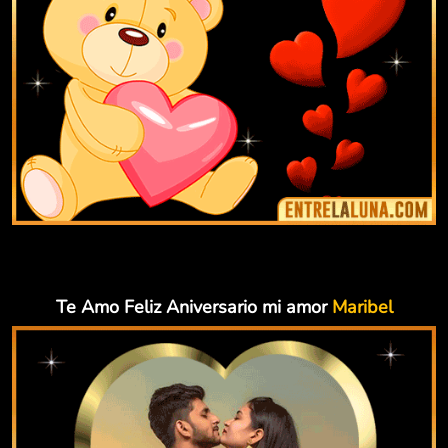
Te Amo Feliz Aniversario mi amor
Maribel