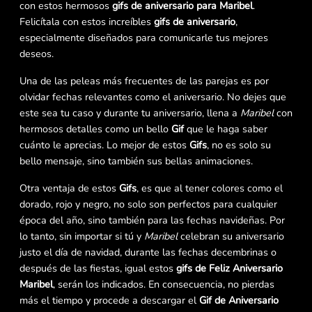
con estos hermosos
gifs de aniversario para Maribel
.
Felicítala con estos increíbles
gifs de aniversario
,
especialmente diseñados para comunicarle tus mejores
deseos.
Una de las peleas más frecuentes de las parejas es por
olvidar fechas relevantes como el aniversario. No dejes que
este sea tu caso y durante tu aniversario, llena a
Maribel
con
hermosos detalles como un bello
Gif
que le haga saber
cuánto le aprecias. Lo mejor de estos
Gifs
, no es solo su
bello mensaje, sino también sus bellas animaciones.
Otra ventaja de estos
Gifs
, es que al tener colores como el
dorado, rojo y negro, no solo son perfectos para cualquier
época del año, sino también para las fechas navideñas. Por
lo tanto, sin importar si tú y
Maribel
celebran su aniversario
justo el día de navidad, durante las fechas decembrinas o
después de las fiestas, igual estos
gifs de Feliz Aniversario
Maribel
, serán los indicados. En consecuencia, no pierdas
más el tiempo y procede a descargar el
Gif de Aniversario