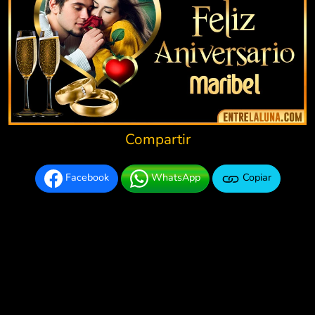
Compartir
Facebook
WhatsApp
Copiar