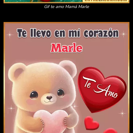
Gif te amo Mamá Marle