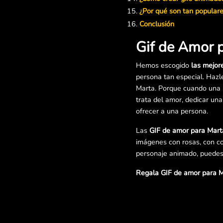
¿Por qué son tan popular
Conclusión
Gif de Amor 
Hemos escogido
las mejor
persona tan especial. Hazl
Marta. Porque cuando una p
trata del amor, dedicar un
ofrecer a una persona.
Las
GIF de amor para Mart
imágenes con rosas, con co
personaje animado, puedes 
Regala GIF de amor para M