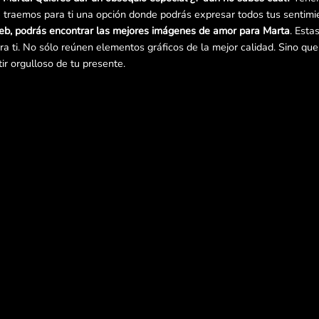
traemos para ti una opción donde podrás expresar todos tus sentimie
eb, podrás encontrar las mejores imágenes de amor para Marta
. Esta
a ti. No sólo reúnen elementos gráficos de la mejor calidad. Sino qu
tir orgulloso de tu presente.