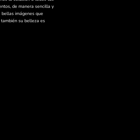
ntos, de manera sencilla y
s bellas imágenes que
e también su belleza es