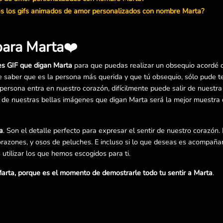
es los gifs animados de amor personalizados con nombre Marta?
para Marta
❤️
es GIF que digan Marta
para que puedas realizar un obsequio acordé c
e saber que es la persona más querida y que tú obsequio, sólo pude t
ersona entra en nuestro corazón, difícilmente puede salir de nuestr
a de nuestras bellas imágenes que digan Marta será la mejor muestra
a
. Son el detalle perfecto para expresar el sentir de nuestro corazón.
razones, y osos de peluches. E incluso si lo que deseas es acompañar
utilizar los que hemos escogidos para ti.
arta, porque es el momento de demostrarle todo tu sentir a Marta
.