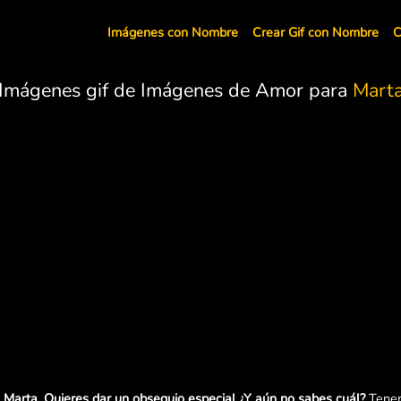
Imágenes con Nombre
Crear Gif con Nombre
C
Imágenes gif de Imágenes de Amor para
Mart
Marta. Quieres dar un obsequio especial ¿Y aún no sabes cuál?
Tenem