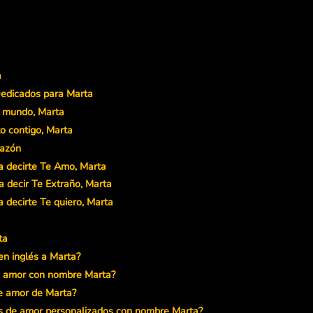
a
Dedicados para Marta
el mundo, Marta
o contigo, Marta
razón
a decirte Te Amo, Marta
 decir Te Extraño, Marta
 decirte Te quiero, Marta
ta
en inglés a Marta?
e amor con nombre Marta?
de amor de Marta?
s de amor personalizados con nombre Marta?