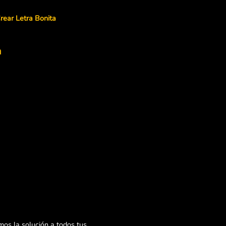
rear Letra Bonita
a
os la solución a todos tus