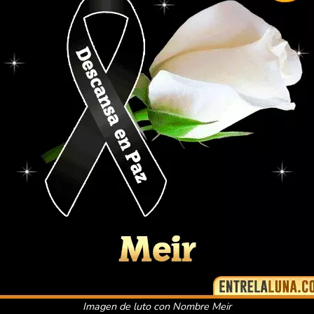
Imagen de luto con Nombre Meir