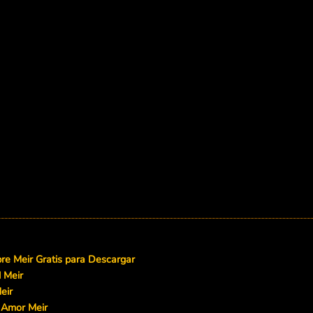
e Meir Gratis para Descargar
 Meir
eir
 Amor Meir