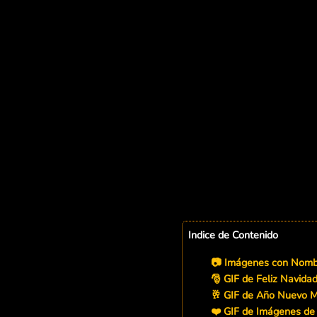
Indice de Contenido
📷 Imágenes con Nombr
🎅 GIF de Feliz Navidad
🥂 GIF de Año Nuevo M
❤️ GIF de Imágenes de