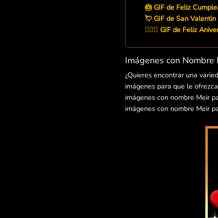
🎂 GIF de Feliz Cumple
💘 GIF de San Valentin
👨‍❤️‍👨 GIF de Feliz Aniv
Imágenes con Nombre M
¿Quieres encontrar una varie
imágenes para que le ofrezcas
imágenes con nombre Meir para
imágenes con nombre Meir par