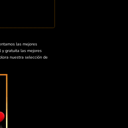
sentamos las mejores
 y gratuita las mejores
xplora nuestra selección de