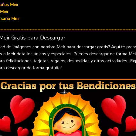
años Meir
 Meir
ersario Meir
eir Gratis para Descargar
dad de imágenes con nombre Meir para descargar gratis? Aquí te pre
 a Meir detalles únicos y especiales. Puedes descargar de forma fácil
 felicitaciones, tarjetas, regalos, despedidas y otras actividades. ¡E
a descargar de forma gratuita!