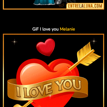
GiF I love you
Melanie