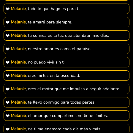
❤️
Melanie
, todo lo que hago es para ti.
❤️
Melanie
, te amaré para siempre.
❤️
Melanie
, tu sonrisa es la luz que alumbran mis días.
❤️
Melanie
, nuestro amor es como el paraíso.
❤️
Melanie
, no puedo vivir sin ti.
❤️
Melanie
, eres mi luz en la oscuridad.
❤️
Melanie
, eres el motor que me impulsa a seguir adelante.
❤️
Melanie
, te llevo conmigo para todas partes.
❤️
Melanie
, el amor que compartimos no tiene límites.
❤️
Melanie
, de ti me enamoro cada día más y más.