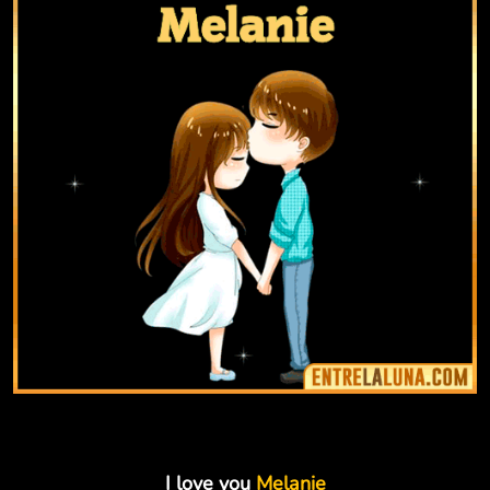
I love you
Melanie