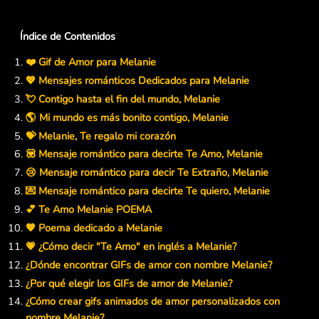
Índice de Contenidos
❤️ Gif de Amor para Melanie
💖 Mensajes románticos Dedicados para Melanie
💘 Contigo hasta el fin del mundo, Melanie
🌎 Mi mundo es más bonito contigo, Melanie
💝 Melanie, Te regalo mi corazón
💟 Mensaje romántico para decirte Te Amo, Melanie
😢 Mensaje romántico para decir Te Extraño, Melanie
💌 Mensaje romántico para decirte Te quiero, Melanie
💕 Te Amo Melanie POEMA
🧡 Poema dedicado a Melanie
💗 ¿Cómo decir "Te Amo" en inglés a Melanie?
¿Dónde encontrar GIFs de amor con nombre Melanie?
¿Por qué elegir los GIFs de amor de Melanie?
¿Cómo crear gifs animados de amor personalizados con
nombre Melanie?