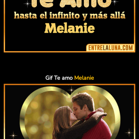
Gif Te amo
Melanie