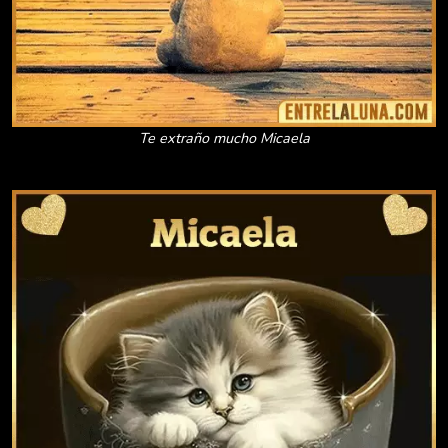
Te extraño mucho Micaela