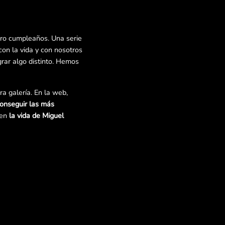
ro cumpleaños. Una serie
n la vida y con nosotros
rar algo distinto. Hemos
a galería. En la web,
conseguir las más
 en
la vida de Miguel