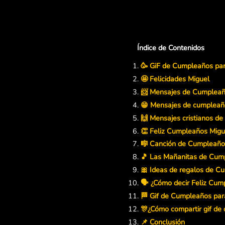
Índice de Contenidos
🥳 GiF de Cumpleaños pa
🤩 Felicidades Miguel
📨 Mensajes de Cumpleañ
😁 Mensajes de cumpleaño
🙌 Mensajes cristianos d
👏 Feliz Cumpleaños Migu
🎼 Canción de Cumpleaño
🎵 Las Mañanitas de Cum
🎀 Ideas de regalos de C
🗣️ ¿Cómo decir Feliz Cu
🏁 Gif de Cumpleaños par
🎊¿Cómo compartir gif d
📌 Conclusión