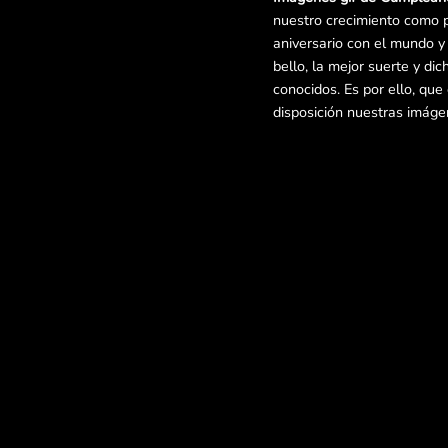
nuestro crecimiento como 
aniversario con el mundo 
bello, la mejor suerte y di
conocidos. Es por ello, qu
disposición nuestras imág