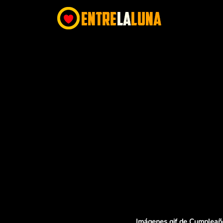
Imágenes gif de Cumpleañ