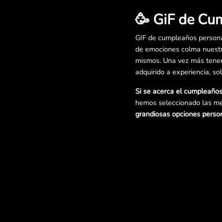
🥳 GiF de Cu
GIF de cumpleaños persona
de emociones colma nuestr
mismos. Una vez más tenemo
adquirido a experiencia, so
Si se acerca el cumpleaños
hemos seleccionado las me
grandiosas opciones person