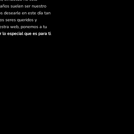
años suelen ser nuestro
s desearle en este día tan
ros seres queridos y
uestra web, ponemos a tu
 lo especial que es para ti
.