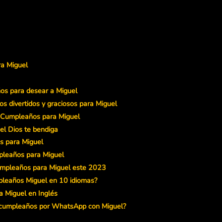
ra Miguel
os para desear a Miguel
s divertidos y graciosos para Miguel
e Cumpleaños para Miguel
el Dios te bendiga
s para Miguel
pleaños para Miguel
umpleaños para Miguel este 2023
mpleaños Miguel en 10 idiomas?
a Miguel en Inglés
e cumpleaños por WhatsApp con Miguel?