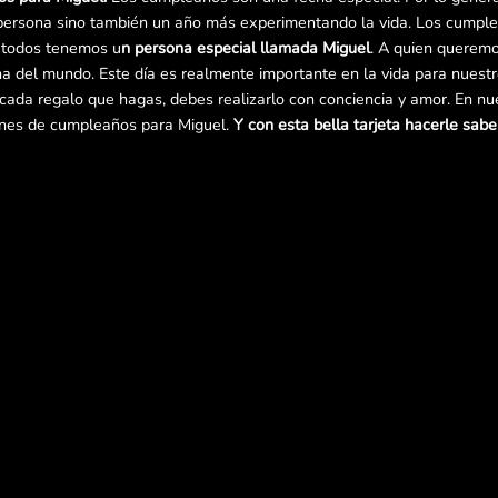
persona sino también un año más experimentando la vida. Los cumple
y todos tenemos u
n persona especial llamada Miguel
. A quien queremo
cha del mundo. Este día es realmente importante en la vida para nuest
e cada regalo que hagas, debes realizarlo con conciencia y amor. En n
enes de cumpleaños para Miguel.
Y con esta bella tarjeta hacerle saber