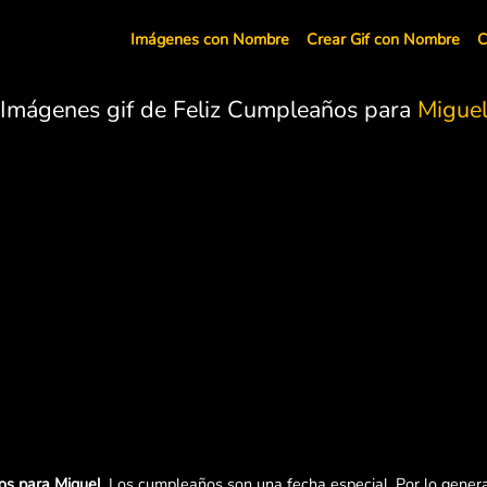
Imágenes con Nombre
Crear Gif con Nombre
C
Imágenes gif de Feliz Cumpleaños para
Migue
os para Miguel.
Los cumpleaños son una fecha especial. Por lo general