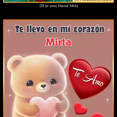
Gif te amo Mamá Mirta