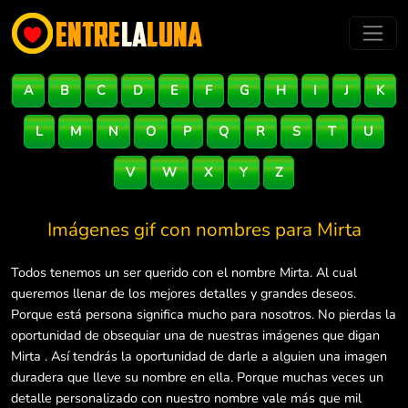
A
B
C
D
E
F
G
H
I
J
K
L
M
N
O
P
Q
R
S
T
U
V
W
X
Y
Z
Imágenes gif con nombres para
Mirta
Todos tenemos un ser querido con el nombre Mirta. Al cual
queremos llenar de los mejores detalles y grandes deseos.
Porque está persona significa mucho para nosotros. No pierdas la
oportunidad de obsequiar una de nuestras imágenes que digan
Mirta . Así tendrás la oportunidad de darle a alguien una imagen
duradera que lleve su nombre en ella. Porque muchas veces un
detalle personalizado con nuestro nombre vale más que mil