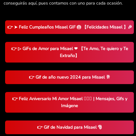
conseguirás aquí, pues contamos con uno para cada ocasión.
👉 ➤ Feliz Cumpleaños Misael GIF 🎂 【Felicidades Misael 】🎉
👉 ▷ GiFs de Amor para Misael ❤ 【Te Amo, Te quiero y Te
Extraño】
👉 Gif de año nuevo 2024 para Misael 🥂
👉 Feliz Aniversario Mi Amor Misael 👨‍❤️‍👨 | Mensajes, Gifs y
Imágene
👉 Gif de Navidad para Misael 🎅