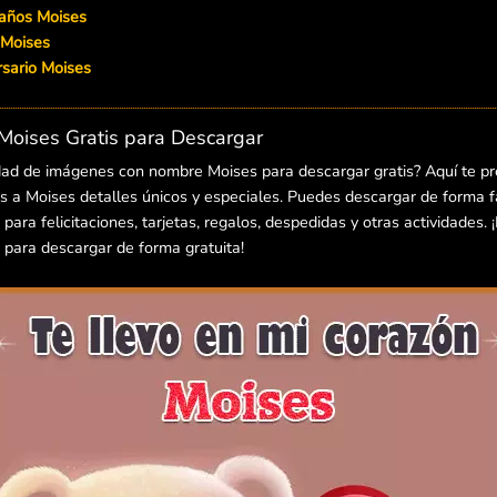
eaños Moises
 Moises
versario Moises
oises Gratis para Descargar
dad de imágenes con nombre Moises para descargar gratis? Aquí te p
 a Moises detalles únicos y especiales. Puedes descargar de forma fác
ra felicitaciones, tarjetas, regalos, despedidas y otras actividades. 
para descargar de forma gratuita!