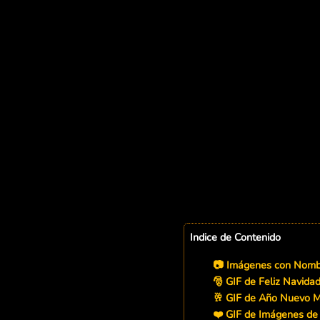
Indice de Contenido
📷 Imágenes con Nombr
🎅 GIF de Feliz Navida
🥂 GIF de Año Nuevo M
❤️ GIF de Imágenes de