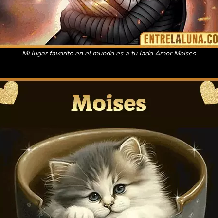
Mi lugar favorito en el mundo es a tu lado Amor Moises