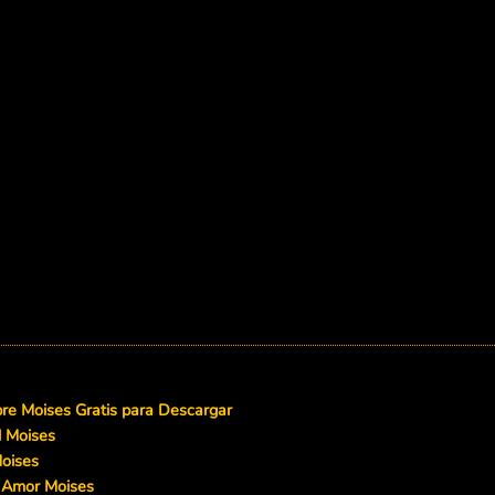
e Moises Gratis para Descargar
d Moises
oises
 Amor Moises