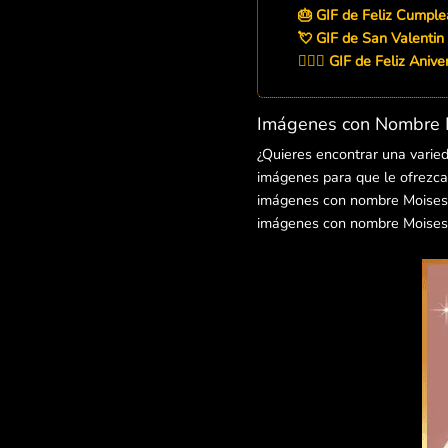
🎂 GIF de Feliz Cumpl
💘 GIF de San Valentin
👨‍❤️‍👨 GIF de Feliz Ani
Imágenes con Nombre M
¿Quieres encontrar una varie
imágenes para que le ofrezcas
imágenes con nombre Moises pa
imágenes con nombre Moises 