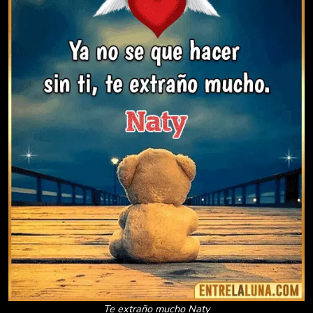
Te extraño mucho Naty