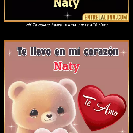
gif Te quiero hasta la luna y más allá Naty