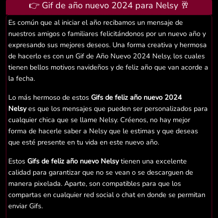
👉 Gif de año nuevo 2024 para Nelsy 🥂
Es común que al iniciar el año recibamos un mensaje de
nuestros amigos o familiares felicitándonos por un nuevo año y
expresando sus mejores deseos. Una forma creativa y hermosa
de hacerlo es con un Gif de Año Nuevo 2024 Nelsy, los cuales
tienen bellos motivos navideños y de feliz año que van acorde a
la fecha.
Lo más hermoso de estos
Gifs de feliz año nuevo 2024
Nelsy
es que los mensajes que pueden ser personalizados para
cualquier chica que se llame Nelsy. Créenos, no hay mejor
forma de hacerle saber a Nelsy que le estimas y que deseas
que esté presente en tu vida en este nuevo año.
Estos
Gifs de feliz año nuevo Nelsy
tienen una excelente
calidad para garantizar que no se vean o se descarguen de
manera pixelada. Aparte, son compatibles para que los
compartas en cualquier red social o chat en donde se permitan
enviar Gifs.