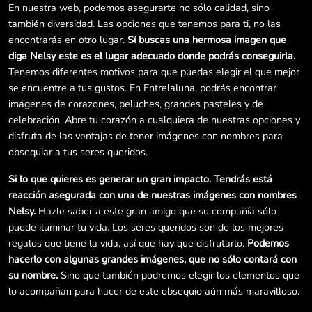
En nuestra web, podemos asegurarte no sólo calidad, sino
también diversidad. Las opciones que tenemos para ti, no las
encontrarás en otro lugar.
Sí buscas una hermosa imagen que
diga Nelsy este es el lugar adecuado donde podrás conseguirla.
Tenemos diferentes motivos para que puedas elegir el que mejor
se encuentre a tus gustos. En Entrelaluna, podrás encontrar
imágenes de corazones, peluches, grandes pasteles y de
celebración. Abre tu corazón a cualquiera de nuestras opciones y
disfruta de las ventajas de tener imágenes con nombres para
obsequiar a tus seres queridos.
Si lo que quieres es generar un gran impacto. Tendrás está
reacción asegurada con una de nuestras imágenes con nombres
Nelsy.
Hazle saber a este gran amigo que su compañía sólo
puede iluminar tu vida. Los seres queridos son de los mejores
regalos que tiene la vida, así que hay que disfrutarlo.
Podemos
hacerlo con algunas grandes imágenes, que no sólo contará con
su nombre.
Sino que también podremos elegir los elementos que
lo acompañan para hacer de este obsequio aún más maravilloso.