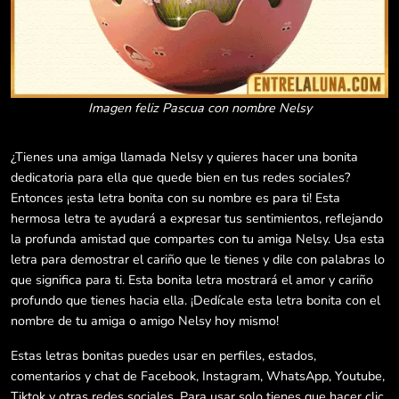
Imagen feliz Pascua con nombre Nelsy
¿Tienes una amiga llamada Nelsy y quieres hacer una bonita
dedicatoria para ella que quede bien en tus redes sociales?
Entonces ¡esta letra bonita con su nombre es para ti! Esta
hermosa letra te ayudará a expresar tus sentimientos, reflejando
la profunda amistad que compartes con tu amiga Nelsy. Usa esta
letra para demostrar el cariño que le tienes y dile con palabras lo
que significa para ti. Esta bonita letra mostrará el amor y cariño
profundo que tienes hacia ella. ¡Dedícale esta letra bonita con el
nombre de tu amiga o amigo Nelsy hoy mismo!
Estas letras bonitas puedes usar en perfiles, estados,
comentarios y chat de Facebook, Instagram, WhatsApp, Youtube,
Tiktok y otras redes sociales. Para usar solo tienes que hacer clic