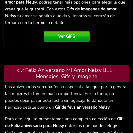
amor para Nelsy
, podrás tener más opciones para elegir la que
creas que le gustará. Con estos
Gifs de imágenes de amor
Nelsy
tu amor se sentirá aludida y llenarás su corazón de
ternura con tu hermoso detalle.
Ver GIFS
👉 Feliz Aniversario Mi Amor Nelsy 👨‍❤️‍👨 |
Mensajes, Gifs y Imágene
Los aniversarios son una fecha especial a las que por lo general
las mujeres le toman mucha importancia. Por lo tanto, no
puedes dejar pasar esta fecha sin agasajarle dándole un
hermoso detalle como un
Gif de feliz aniversario Nelsy
.
Para ello, aquí te presentamos una completa colección de
Gifs
de Feliz aniversario para Nelsy
entre los que puedes elegir.
Cada uno cuenta con hermosos detalles y motivos románticos