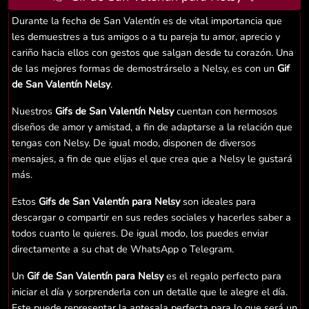
Durante la fecha de San Valentín es de vital importancia que
les demuestres a tus amigos o a tu pareja tu amor, aprecio y
cariño hacia ellos con gestos que salgan desde tu corazón. Una
de las mejores formas de demostrárselo a Nelsy, es con un
Gif
de San Valentín Nelsy
.
Nuestros
Gifs de San Valentín Nelsy
cuentan con hermosos
diseños de amor y amistad, a fin de adaptarse a la relación que
tengas con Nelsy. De igual modo, disponen de diversos
mensajes, a fin de que elijas el que crea que a Nelsy le gustará
más.
Estos
Gifs de San Valentín para Nelsy
son ideales para
descargar o compartir en sus redes sociales y hacerles saber a
todos cuanto le quieres. De igual modo, los puedes enviar
directamente a su chat de WhatsApp o Telegram.
Un
Gif de San Valentín para Nelsy
es el regalo perfecto para
iniciar el día y sorprenderla con un detalle que le alegre el día.
Este puede representar la antesala perfecta para lo que será un