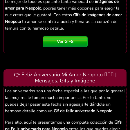
Lo mejor de todo es que ante tanta variedad de
imágenes de
amor para Neopolo
, podrás tener más opciones para elegir la
que creas que le gustará. Con estos
Gifs de imágenes de amor
Neopolo
tu amor se sentirá aludida y llenarás su corazón de
ternura con tu hermoso detalle.
Ver GIFS
👉 Feliz Aniversario Mi Amor Neopolo 👨‍❤️‍👨 |
Mensajes, Gifs y Imágene
Los aniversarios son una fecha especial a las que por lo general
las mujeres le toman mucha importancia. Por lo tanto, no
puedes dejar pasar esta fecha sin agasajarle dándole un
hermoso detalle como un
Gif de feliz aniversario Neopolo
.
Para ello, aquí te presentamos una completa colección de
Gifs
de Feliz aniversario para Neopolo
entre los que puedes elegir.