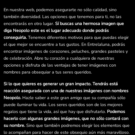
En nuestra web, podemos asegurarte no sólo calidad, sino
también diversidad. Las opciones que tenemos para ti, no las
encontrarás en otro lugar.
Sí buscas una hermosa imagen que
diga Neopolo este es el lugar adecuado donde podrás
conseguirla.
Tenemos diferentes motivos para que puedas elegir
el que mejor se encuentre a tus gustos. En Entrelaluna, podrás
encontrar imágenes de corazones, peluches, grandes pasteles y
de celebración. Abre tu corazón a cualquiera de nuestras
opciones y disfruta de las ventajas de tener imágenes con
nombres para obsequiar a tus seres queridos.
Si lo que quieres es generar un gran impacto. Tendrás está
reacción asegurada con una de nuestras imágenes con nombres
Neopolo.
Hazle saber a este gran amigo que su compañía sólo
puede iluminar tu vida. Los seres queridos son de los mejores
regalos que tiene la vida, así que hay que disfrutarlo.
Podemos
hacerlo con algunas grandes imágenes, que no sólo contará con
su nombre.
Sino que también podremos elegir los elementos que
lo acompañan para hacer de este obsequio aún más maravilloso.