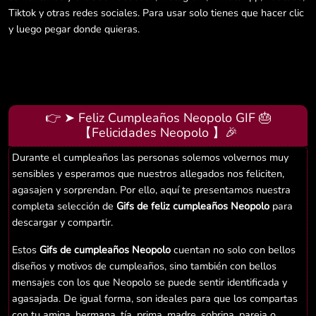
Tiktok y otras redes sociales. Para usar solo tienes que hacer clic
y luego pegar donde quieras.
👉 ➤ Feliz Cumpleaños Neopolo GIF 🎂
【Felicidades Neopolo 】🎉
Durante el cumpleaños las personas solemos volvernos muy
sensibles y esperamos que nuestros allegados nos feliciten,
agasajen y sorprendan. Por ello, aquí te presentamos nuestra
completa selección de
Gifs de feliz cumpleaños Neopolo
para
descargar y compartir.
Estos
Gifs de cumpleaños Neopolo
cuentan no solo con bellos
diseños y motivos de cumpleaños, sino también con bellos
mensajes con los que Neopolo se puede sentir identificada y
agasajada. De igual forma, son ideales para que los compartas
con tu amiga, hermana, tía, prima, madre, sobrina, pareja o