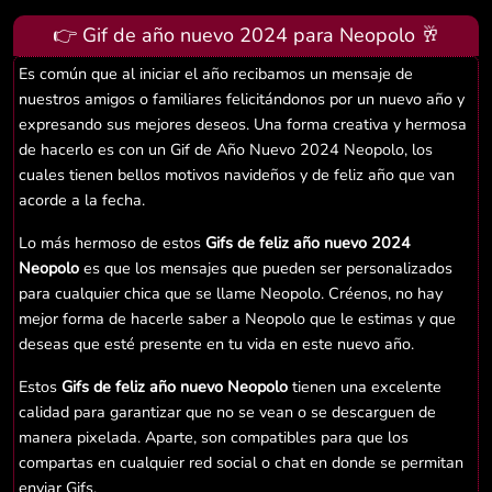
👉 Gif de año nuevo 2024 para Neopolo 🥂
Es común que al iniciar el año recibamos un mensaje de
nuestros amigos o familiares felicitándonos por un nuevo año y
expresando sus mejores deseos. Una forma creativa y hermosa
de hacerlo es con un Gif de Año Nuevo 2024 Neopolo, los
cuales tienen bellos motivos navideños y de feliz año que van
acorde a la fecha.
Lo más hermoso de estos
Gifs de feliz año nuevo 2024
Neopolo
es que los mensajes que pueden ser personalizados
para cualquier chica que se llame Neopolo. Créenos, no hay
mejor forma de hacerle saber a Neopolo que le estimas y que
deseas que esté presente en tu vida en este nuevo año.
Estos
Gifs de feliz año nuevo Neopolo
tienen una excelente
calidad para garantizar que no se vean o se descarguen de
manera pixelada. Aparte, son compatibles para que los
compartas en cualquier red social o chat en donde se permitan
enviar Gifs.