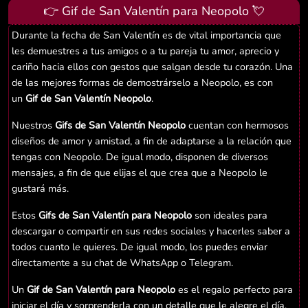
👉 Gif de San Valentín para Neopolo 💘
Durante la fecha de San Valentín es de vital importancia que
les demuestres a tus amigos o a tu pareja tu amor, aprecio y
cariño hacia ellos con gestos que salgan desde tu corazón. Una
de las mejores formas de demostrárselo a Neopolo, es con
un
Gif de San Valentín Neopolo
.
Nuestros
Gifs de San Valentín Neopolo
cuentan con hermosos
diseños de amor y amistad, a fin de adaptarse a la relación que
tengas con Neopolo. De igual modo, disponen de diversos
mensajes, a fin de que elijas el que crea que a Neopolo le
gustará más.
Estos
Gifs de San Valentín para Neopolo
son ideales para
descargar o compartir en sus redes sociales y hacerles saber a
todos cuanto le quieres. De igual modo, los puedes enviar
directamente a su chat de WhatsApp o Telegram.
Un
Gif de San Valentín para Neopolo
es el regalo perfecto para
iniciar el día y sorprenderla con un detalle que le alegre el día.