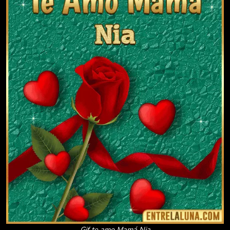
Gif te amo Mamá Nia