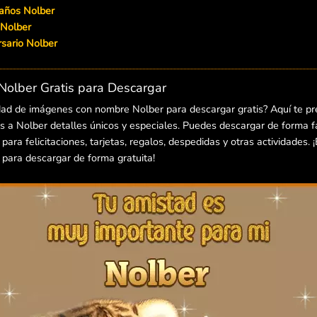
eaños Nolber
 Nolber
ersario Nolber
olber Gratis para Descargar
dad de imágenes con nombre Nolber para descargar gratis? Aquí te p
 a Nolber detalles únicos y especiales. Puedes descargar de forma fác
ra felicitaciones, tarjetas, regalos, despedidas y otras actividades. 
ara descargar de forma gratuita!