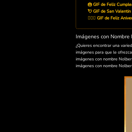
🎂 GIF de Feliz Cumpl
💘 GIF de San Valentin
👨‍❤️‍👨 GIF de Feliz Aniv
Imágenes con Nombre N
¿Quieres encontrar una varie
imágenes para que le ofrezcas
imágenes con nombre Nolber pa
imágenes con nombre Nolber p