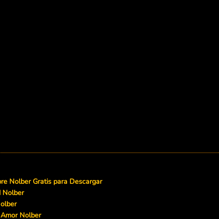
e Nolber Gratis para Descargar
d Nolber
olber
 Amor Nolber