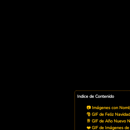
Indice de Contenido
📷 Imágenes con Nombr
🎅 GIF de Feliz Navida
🥂 GIF de Año Nuevo N
❤️ GIF de Imágenes de