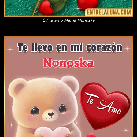
Gif te amo Mamá Nonoska