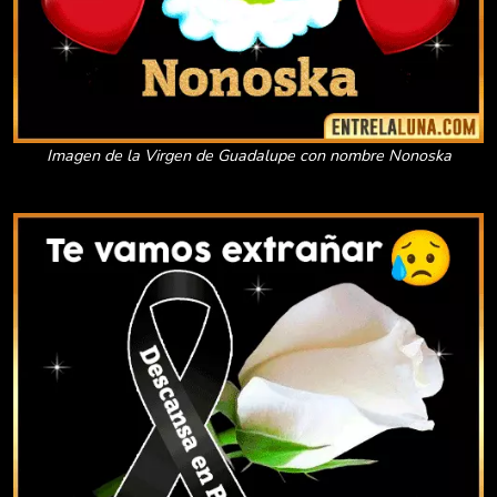
Imagen de la Virgen de Guadalupe con nombre Nonoska